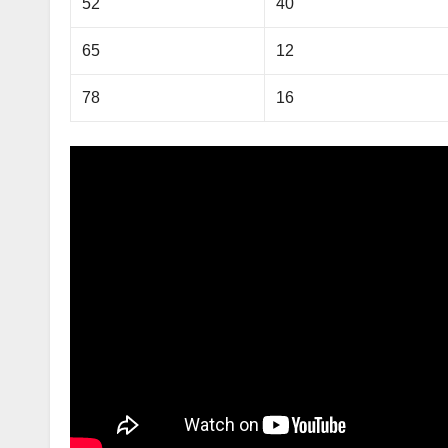
52
40
65
12
78
16