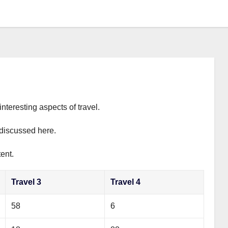
interesting aspects of travel.
y discussed here.
ent.
Travel 3
Travel 4
58
6