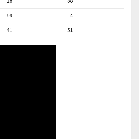
18
88
99
14
41
51