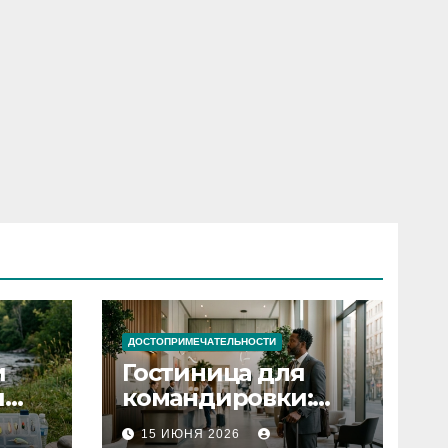
ДОСТОПРИМЕЧАТЕЛЬНОСТИ
и
Гостиница для
я
командировки:
основные
15 ИЮНЯ 2026
критерии выбора