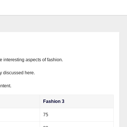
e interesting aspects of fashion.
ly discussed here.
ntent.
Fashion 3
75