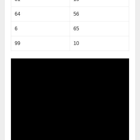
64
56
6
65
99
10