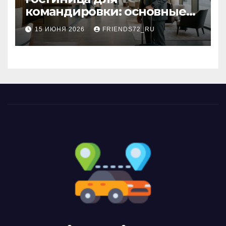
командировки: основные
критерии выбора
15 ИЮНЯ 2026
FRIENDS72_RU