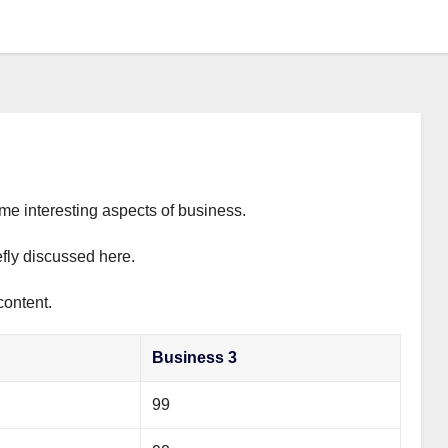
ome interesting aspects of business.
efly discussed here.
content.
Business 3
99