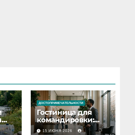
ДОСТОПРИМЕЧАТЕЛЬНОСТИ
и
Гостиница для
я
командировки:
основные
15 ИЮНЯ 2026
критерии выбора