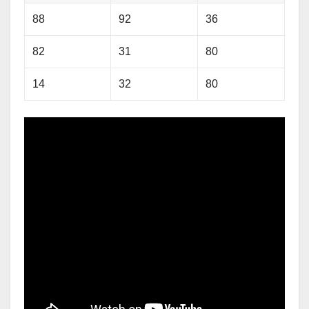
88
92
36
82
31
80
14
32
80