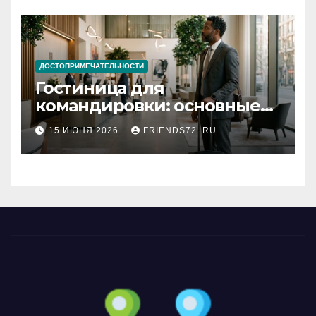
ДОСТОПРИМЕЧАТЕЛЬНОСТИ
Гостиница для
командировки: основные
критерии выбора
15 ИЮНЯ 2026
FRIENDS72_RU