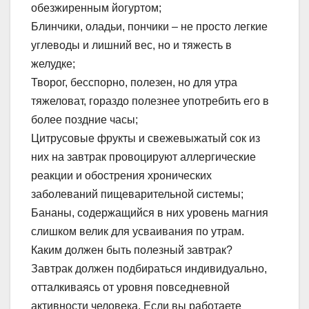
обезжиренным йогуртом;
Блинчики, оладьи, пончики – не просто легкие
углеводы и лишний вес, но и тяжесть в
желудке;
Творог, бесспорно, полезен, но для утра
тяжеловат, гораздо полезнее употребить его в
более поздние часы;
Цитрусовые фрукты и свежевыжатый сок из
них на завтрак провоцируют аллергические
реакции и обострения хронических
заболеваний пищеварительной системы;
Бананы, содержащийся в них уровень магния
слишком велик для усваивания по утрам.
Каким должен быть полезный завтрак?
Завтрак должен подбираться индивидуально,
отталкиваясь от уровня повседневной
активности человека. Если вы работаете