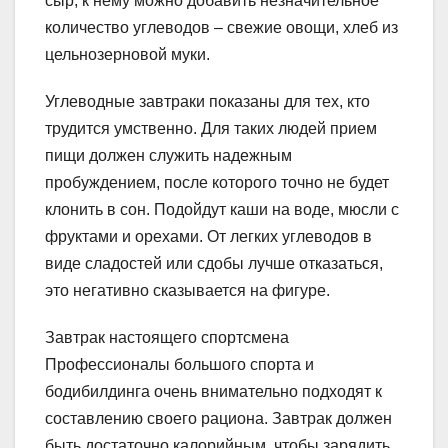
сыр, к нему можно добавить незначительное
количество углеводов – свежие овощи, хлеб из
цельнозерновой муки.
Углеводные завтраки показаны для тех, кто
трудится умственно. Для таких людей прием
пищи должен служить надежным
пробуждением, после которого точно не будет
клонить в сон. Подойдут каши на воде, мюсли с
фруктами и орехами. От легких углеводов в
виде сладостей или сдобы лучше отказаться,
это негативно сказывается на фигуре.
Завтрак настоящего спортсмена
Профессионалы большого спорта и
бодибилдинга очень внимательно подходят к
составлению своего рациона. Завтрак должен
быть достаточно калорийным, чтобы зарядить