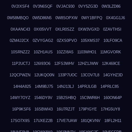
0V2IXSF4
0V3N6SQF
0VJAC930
0VY5ZG3D
0W3LZD86
0W58MBQO
0W5D86N5
0W8SOPXW
0WY1BFPQ
0X4GG1J6
0XAANC43
0XI05VVT
0XLR0SZZ
0XW3VGXD
0ZAVTHSI
0ZM4J2CX
0ZVYGAG2
0ZXS0PVO
105XMS37
10LFO9CA
10SRNZZ2
10ZH1AUS
10ZZI8A5
1103WHO1
11MGVORK
11P2UCTJ
126I93O6
12FS3WHV
12HZ1JWW
12K469CE
12QCPWZN
12UKQO0N
133P7UOC
13COV7L8
14GYHZ3D
14H4A825
14M9BJ75
14NJ13LJ
14PRJLGB
14PRLC85
14WY7OYZ
1546DY9V
15B2SHBQ
15C9WR6H
160ON64P
16P9KSF6
16SBWI43
16U7RZJT
179PIGYE
17HG5UY8
17SO7X9S
17UXEZ2B
17VE7UAW
181QKVNV
18FL2H11