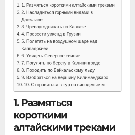
1. Размяться короткими алтайскими треками
2. Насладиться горными видами в
Дагестане
3. Чревоугодничать на Кавказе
4. Провести уикенд в Грузии
5. Полетать на воздушном шаре над
Каппадокией
6. Увидеть Северное сияние
7. Погулять по берегу в Калининграде
8. Походить по Байкальскому льду
9. Взобраться на вершину Килиманджаро
10. Отправиться в тур по винодельням
1. Размяться
короткими
алтайскими треками