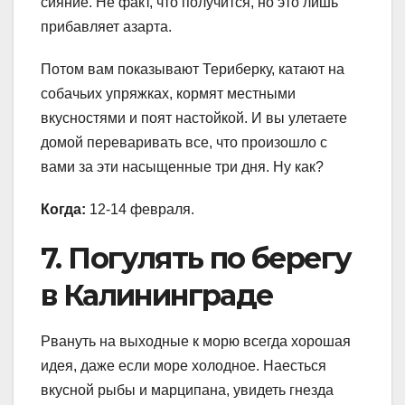
сияние. Не факт, что получится, но это лишь
прибавляет азарта.
Потом вам показывают Териберку, катают на
собачьих упряжках, кормят местными
вкусностями и поят настойкой. И вы улетаете
домой переваривать все, что произошло с
вами за эти насыщенные три дня. Ну как?
Когда:
12-14 февраля.
7. Погулять по берегу
в Калининграде
Рвануть на выходные к морю всегда хорошая
идея, даже если море холодное. Наесться
вкусной рыбы и марципана, увидеть гнезда