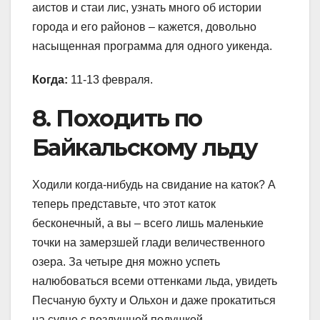
аистов и стаи лис, узнать много об истории
города и его районов – кажется, довольно
насыщенная программа для одного уикенда.
Когда:
11-13 февраля.
8. Походить по
Байкальскому льду
Ходили когда-нибудь на свидание на каток? А
теперь представьте, что этот каток
бесконечный, а вы – всего лишь маленькие
точки на замерзшей глади величественного
озера. За четыре дня можно успеть
налюбоваться всеми оттенками льда, увидеть
Песчаную бухту и Ольхон и даже прокатиться
на судне с воздушной подушкой.