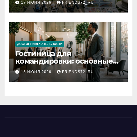
17 ИЮНЯ 2026
FRIENDS72_RU
типы
ДОСТОПРИМЕЧАТЕЛЬНОСТИ
Гостиница для
командировки: основные
критерии выбора
15 ИЮНЯ 2026
FRIENDS72_RU