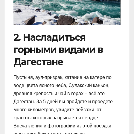
2. Насладиться
горными видами в
Дагестане
Пустыня, аул-призрак, катание на катере по
воде цвета ясного неба, Сулакский каньон,
древняя крепость и чай в горах – всё это
Дагестан. За 5 дней вы пройдете и проедете
много километров, увидите пейзажи, от
красоты которых разрывается сердце.
Впечатления и фотографии из этой поездки
еще долго будут греть вам душу.