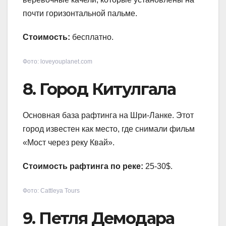
почти горизонтальной пальме.
Стоимость:
бесплатно.
Фото: loveyouplanet.com
8. Город Китулгала
Основная база рафтинга на Шри-Ланке. Этот
город известен как место, где снимали фильм
«Мост через реку Квай».
Стоимость рафтинга по реке:
25-30$.
Фото: Cattleya Tours
9. Петля Демодара