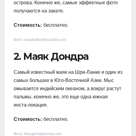
острова. Конечно же, самые эффектные фото
получаются на закате.
Стоимость:
бесплатно.
Фото: creativefamilly.picfair.com
2. Маяк Дондра
Самый известный маяк на Шри-Ланке и один из
самых больших в Юго-Восточной Азии. Мыс
омывается индийским океаном, а вокруг растут
пальмы, конечно же, это еще одна южная
инста-локация.
Стоимость:
бесплатно.
Фото: binzajr.livejournal.com