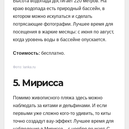
Высота водопада достигает 220 метров. На
краю водопада есть природный бассейн, в
котором можно искупаться и сделать
потрясающие фотографии. Лучшее время для
посещения в жаркие месяцы: с июня по август,
когда уровень воды в бассейне опускается.
Стоимость:
бесплатно.
Фото: lanka.ru
5. Мирисса
Помимо живописного пляжа здесь можно
наблюдать за китами и дельфинами. И если
первыми уже сложно кого-то удивить, то киты
точно создадут вау-эффект. Лучшее время для
наблюдения в Мириссе – с ноября по март. С