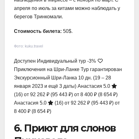
апреля по июль за китами можно наблюдать у
берегов Тринкомали.
Стоимость билета:
50$.
Фото: kuku.travel
Доступен Индивидуальный тур
-3%
Приключения на Шри-Ланке Тур гарантирован
Экскурсионный Шри-Ланка
10 дн.
(19 – 28
января 2023 и ещё 3 даты)
Анастасия 5.0
(16)
от 92 262 ₽
(95 443 ₽)
от 8 400 ₽
(8 654 ₽)
Анастасия 5.0
(16)
от 92 262 ₽
(95 443 ₽)
от
8 400 ₽
(8 654 ₽)
6. Приют для слонов