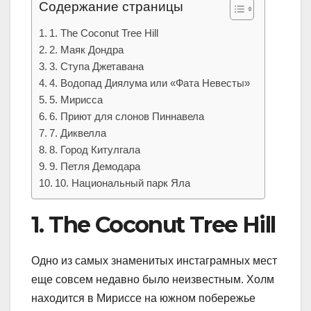
Содержание страницы
1. The Coconut Tree Hill
2. Маяк Дондра
3. Ступа Джетавана
4. Водопад Диялума или «Фата Невесты»
5. Мирисса
6. Приют для слонов Пиннавела
7. Диквелла
8. Город Китулгала
9. Петля Демодара
10. Национальный парк Яла
1. The Coconut Tree Hill
Одно из самых знаменитых инстаграмных мест
еще совсем недавно было неизвестным. Холм
находится в Мириссе на южном побережье