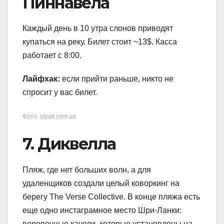
Пиннавела
Каждый день в 10 утра слонов приводят
купаться на реку. Билет стоит ~13$. Касса
работает с 8:00.
Лайфхак:
если прийти раньше, никто не
спросит у вас билет.
Фото: olyati.com.ua
7. Диквелла
Пляж, где нет больших волн, а для
удаленщиков создали целый коворкинг на
берегу The Verse Collective. В конце пляжа есть
еще одно инстаграмное место Шри-Ланки:
веревочные качели, которые установлены на