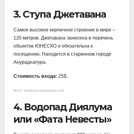
3. Ступа Джетавана
Самое высокое кирпичное строение в мире –
120 метров. Джетавана занесена в перечень
объектов ЮНЕСКО и обязательна к
посещению. Находится в старинном городе
Анурадхапура.
Стоимость входа:
25$.
Фото: sinekvan.livejournal.com
4. Водопад Диялума
или «Фата Невесты»