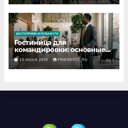
ДОСТОПРИМЕЧАТЕЛЬНОСТИ
Гостиница для
командировки: основные
критерии выбора
15 ИЮНЯ 2026
FRIENDS72_RU