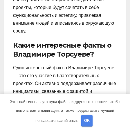
проекты, которые будут сочетать в себе
функциональность и эстетику, привлекая
внимание людей и вписываясь в окружающую
среду.
Какие интересные факты о
Владимире Торсуеве?
Один интересный факт о Владимире Торсуеве
— это его участие в благотворительных
проектах. Он активно поддерживает различные
инициативы, связанные с защитой и
восстановлением культурного наследия. Также
Этот сайт использует куки-файлы и другие технологии, чтобы
он проводит мастер-классы и лекции, чтобы
помочь вам в навигации, а также предоставить лучший
поделиться своими знаниями и опытом с
пользовательский опыт.
OK
другими людьми.