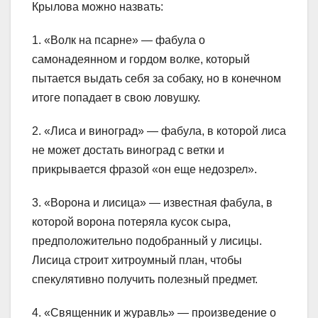
Крылова можно назвать:
1. «Волк на псарне» — фабула о
самонадеянном и гордом волке, который
пытается выдать себя за собаку, но в конечном
итоге попадает в свою ловушку.
2. «Лиса и виноград» — фабула, в которой лиса
не может достать виноград с ветки и
прикрывается фразой «он еще недозрел».
3. «Ворона и лисица» — известная фабула, в
которой ворона потеряла кусок сыра,
предположительно подобранный у лисицы.
Лисица строит хитроумный план, чтобы
спекулятивно получить полезный предмет.
4. «Священник и журавль» — произведение о