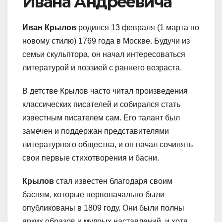
Ивана Андреевича
Иван Крылов
родился 13 февраля (1 марта по
новому стилю) 1769 года в Москве. Будучи из
семьи скульптора, он начал интересоваться
литературой и поэзией с раннего возраста.
В детстве Крылов часто читал произведения
классических писателей и собирался стать
известным писателем сам. Его талант был
замечен и поддержан представителями
литературного общества, и он начал сочинять
свои первые стихотворения и басни.
Крылов
стал известен благодаря своим
басням, которые первоначально были
опубликованы в 1809 году. Они были полны
ярких образов и мудрых наставлений, и хотя