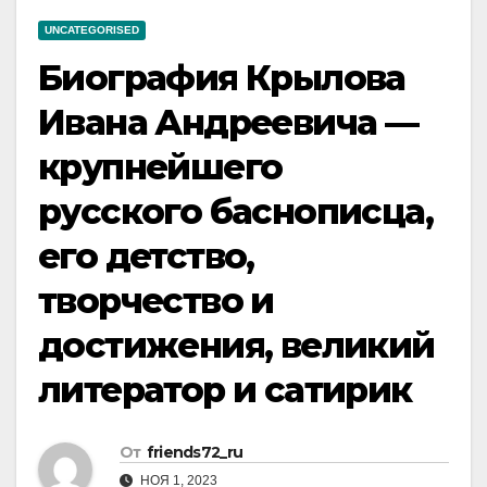
UNCATEGORISED
Биография Крылова
Ивана Андреевича —
крупнейшего
русского баснописца,
его детство,
творчество и
достижения, великий
литератор и сатирик
От
friends72_ru
НОЯ 1, 2023