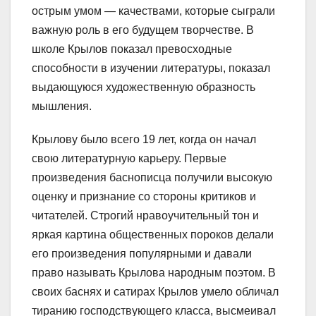
острым умом — качествами, которые сыграли
важную роль в его будущем творчестве. В
школе Крылов показал превосходные
способности в изучении литературы, показал
выдающуюся художественную образность
мышления.
Крылову было всего 19 лет, когда он начал
свою литературную карьеру. Первые
произведения баснописца получили высокую
оценку и признание со стороны критиков и
читателей. Строгий нравоучительный тон и
яркая картина общественных пороков делали
его произведения популярными и давали
право называть Крылова народным поэтом. В
своих баснях и сатирах Крылов умело обличал
тиранию господствующего класса, высмеивал