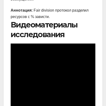
Аннотация:
Fair division протокол разделил
ресурсов с % зависти.
Видеоматериалы
исследования