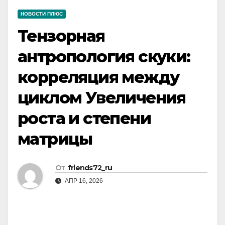
НОВОСТИ ПЛЮС
Тензорная
антропология скуки:
корреляция между
циклом Увеличения
роста и степени
матрицы
От
friends72_ru
АПР 16, 2026