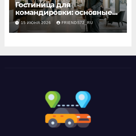
Гостиница для
командировки: основные
критерии выбора
15 ИЮНЯ 2026
FRIENDS72_RU