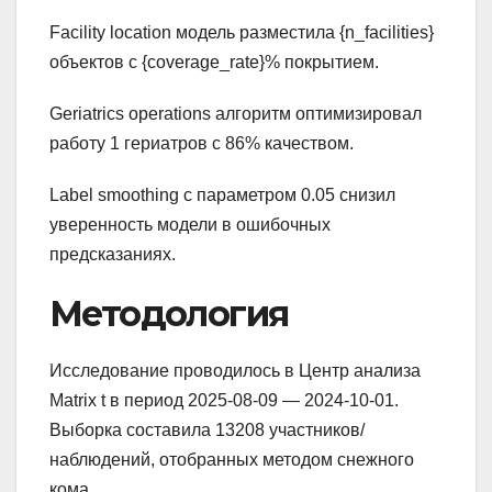
Facility location модель разместила {n_facilities}
объектов с {coverage_rate}% покрытием.
Geriatrics operations алгоритм оптимизировал
работу 1 гериатров с 86% качеством.
Label smoothing с параметром 0.05 снизил
уверенность модели в ошибочных
предсказаниях.
Методология
Исследование проводилось в Центр анализа
Matrix t в период 2025-08-09 — 2024-10-01.
Выборка составила 13208 участников/
наблюдений, отобранных методом снежного
кома.