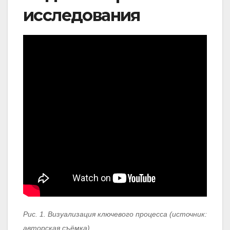
исследования
Рис. 1. Визуализация ключевого процесса (источник:
авторская съёмка)