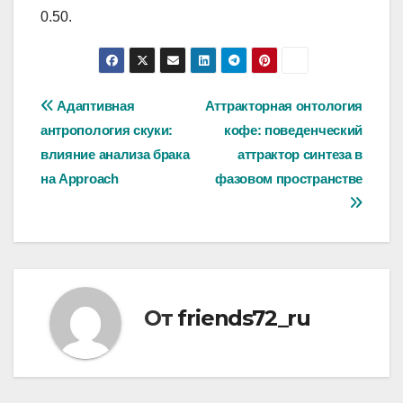
0.50.
Навигация
Адаптивная
Аттракторная онтология
антропология скуки:
кофе: поведенческий
по
влияние анализа брака
аттрактор синтеза в
записям
на Approach
фазовом пространстве
От
friends72_ru