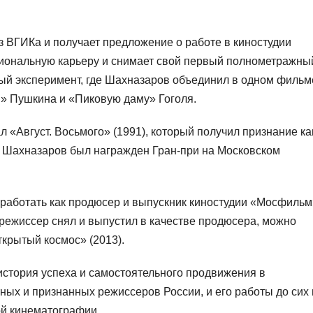
з ВГИКа и получает предложение о работе в киностудии
иональную карьеру и снимает свой первый полнометражны
й эксперимент, где Шахназаров объединил в одном фильм
» Пушкина и «Пиковую даму» Гоголя.
Август. Восьмого» (1991), который получил признание ка
ил Шахназаров был награжден Гран-при на Московском
работать как продюсер и выпускник киностудии «Мосфильм
режиссер снял и выпустил в качестве продюсера, можно
ткрытый космос» (2013).
стория успеха и самостоятельного продвижения в
ных и признанных режиссеров России, и его работы до сих
ой кинематографии.