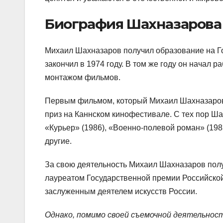
Биография Шахназарова
Михаил Шахназаров получил образование на Го
закончил в 1974 году. В том же году он начал 
монтажом фильмов.
Первым фильмом, который Михаил Шахназаров с
приз на Каннском кинофестивале. С тех пор Ш
«Курьер» (1986), «Военно-полевой роман» (1983
другие.
За свою деятельность Михаил Шахназаров полу
лауреатом Государственной премии Российской 
заслуженным деятелем искусств России.
Однако, помимо своей съемочной деятельнос