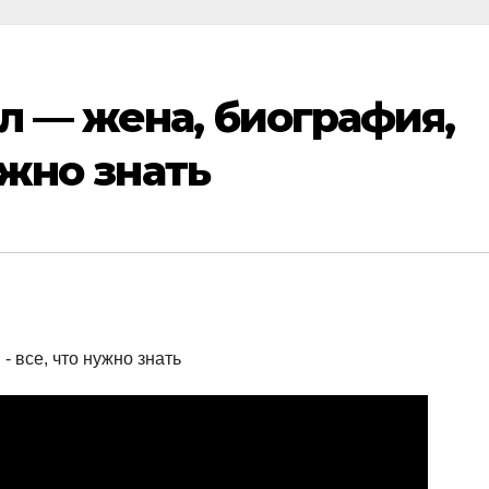
 — жена, биография,
ужно знать