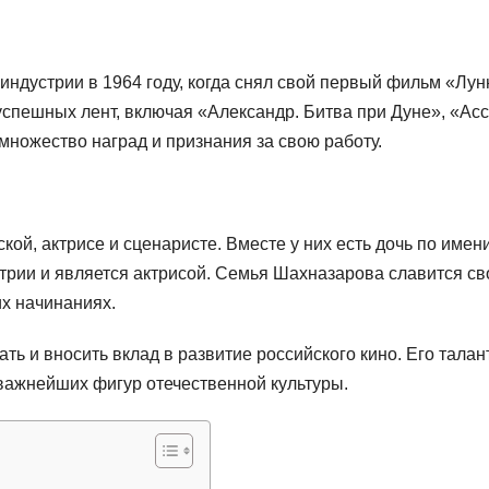
индустрии в 1964 году, когда снял свой первый фильм «Лун
спешных лент, включая «Александр. Битва при Дуне», «Асс
ножество наград и признания за свою работу.
й, актрисе и сценаристе. Вместе у них есть дочь по имен
стрии и является актрисой. Семья Шахназарова славится св
их начинаниях.
ь и вносить вклад в развитие российского кино. Его талан
 важнейших фигур отечественной культуры.