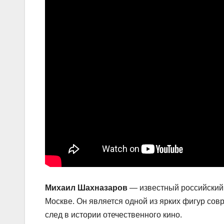
Михаил Шахназаров
— известный российский 
Москве. Он является одной из ярких фигур со
след в истории отечественного кино.