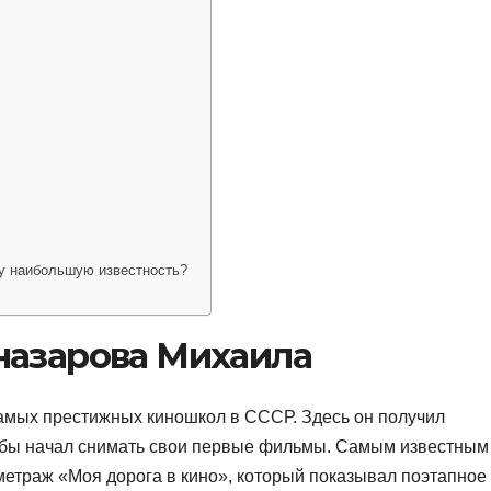
у наибольшую известность?
назарова Михаила
самых престижных киношкол в СССР. Здесь он получил
ебы начал снимать свои первые фильмы. Самым известным
етраж «Моя дорога в кино», который показывал поэтапное