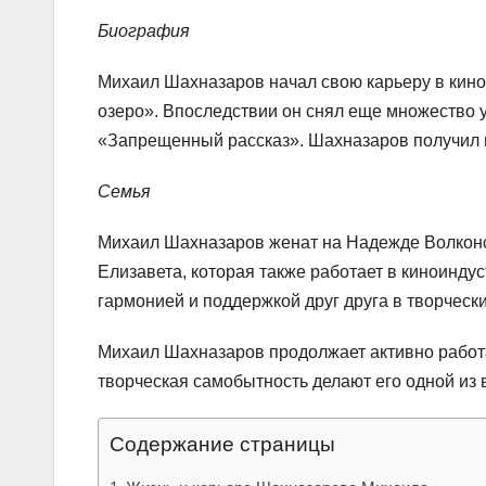
Биография
Михаил Шахназаров начал свою карьеру в кино
озеро». Впоследствии он снял еще множество у
«Запрещенный рассказ». Шахназаров получил м
Семья
Михаил Шахназаров женат на Надежде Волконско
Елизавета, которая также работает в киноинду
гармонией и поддержкой друг друга в творческ
Михаил Шахназаров продолжает активно работат
творческая самобытность делают его одной из
Содержание страницы