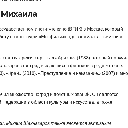
 Михаила
сударственном институте кино (ВГИК) в Москве, который
работу в киностудии «Мосфильм», где занимался съемкой и
нял как режиссер, стал «Ариэль» (1988), который получи
ахназаров снял ряд выдающихся фильмов, среди которых
), «Край» (2010), «Преступление и наказание» (2007) и мн
чил множество наград и почетных званий. Он является
Федерации в области культуры и искусства, а также
ти, Михаил Шахназаров также является активным