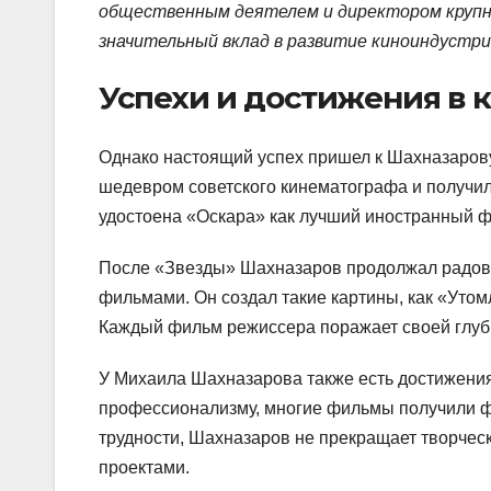
общественным деятелем и директором крупн
значительный вклад в развитие киноиндустр
Успехи и достижения в 
Однако настоящий успех пришел к Шахназаров
шедевром советского кинематографа и получил
удостоена «Оскара» как лучший иностранный 
После «Звезды» Шахназаров продолжал радова
фильмами. Он создал такие картины, как «Утом
Каждый фильм режиссера поражает своей глуб
У Михаила Шахназарова также есть достижени
профессионализму, многие фильмы получили фи
трудности, Шахназаров не прекращает творчес
проектами.