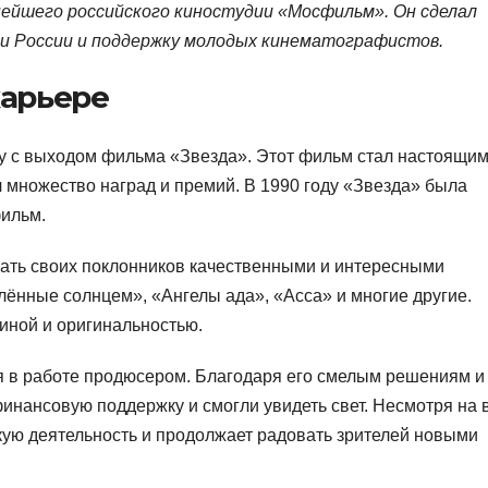
ейшего российского киностудии «Мосфильм». Он сделал
ии России и поддержку молодых кинематографистов.
карьере
у с выходом фильма «Звезда». Этот фильм стал настоящи
 множество наград и премий. В 1990 году «Звезда» была
фильм.
ть своих поклонников качественными и интересными
лённые солнцем», «Ангелы ада», «Асса» и многие другие.
иной и оригинальностью.
я в работе продюсером. Благодаря его смелым решениям и
нансовую поддержку и смогли увидеть свет. Несмотря на 
кую деятельность и продолжает радовать зрителей новыми