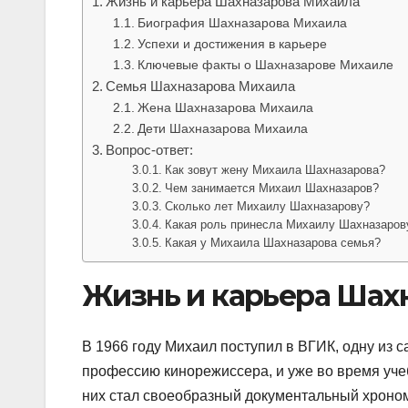
Жизнь и карьера Шахназарова Михаила
Биография Шахназарова Михаила
Успехи и достижения в карьере
Ключевые факты о Шахназарове Михаиле
Семья Шахназарова Михаила
Жена Шахназарова Михаила
Дети Шахназарова Михаила
Вопрос-ответ:
Как зовут жену Михаила Шахназарова?
Чем занимается Михаил Шахназаров?
Сколько лет Михаилу Шахназарову?
Какая роль принесла Михаилу Шахназаров
Какая у Михаила Шахназарова семья?
Жизнь и карьера Шах
В 1966 году Михаил поступил в ВГИК, одну из 
профессию кинорежиссера, и уже во время уч
них стал своеобразный документальный хроном