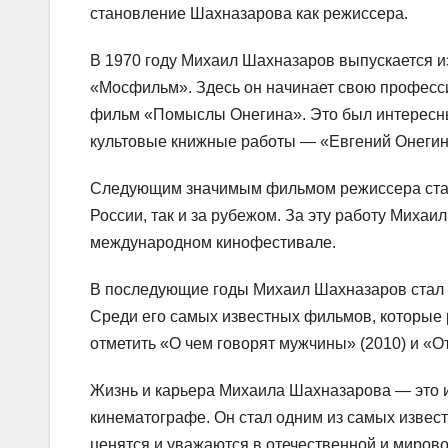
становление Шахназарова как режиссера.
В 1970 году Михаил Шахназаров выпускается и
«Мосфильм». Здесь он начинает свою професс
фильм «Помыслы Онегина». Это был интересны
культовые книжные работы — «Евгений Онегин
Следующим значимым фильмом режиссера стал «
России, так и за рубежом. За эту работу Миха
международном кинофестивале.
В последующие годы Михаил Шахназаров стал 
Среди его самых известных фильмов, которые 
отметить «О чем говорят мужчины» (2010) и «О
Жизнь и карьера Михаила Шахназарова — это и
кинематографе. Он стал одним из самых извест
ценятся и уважаются в отечественной и миров