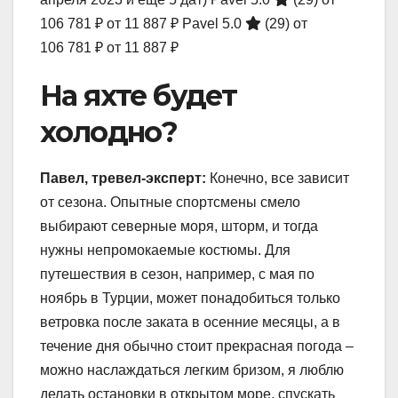
106 781 ₽
от 11 887 ₽
Pavel 5.0
(29)
от
106 781 ₽
от 11 887 ₽
На яхте будет
холодно?
Павел, тревел-эксперт:
Конечно, все зависит
от сезона. Опытные спортсмены смело
выбирают северные моря, шторм, и тогда
нужны непромокаемые костюмы. Для
путешествия в сезон, например, с мая по
ноябрь в Турции, может понадобиться только
ветровка после заката в осенние месяцы, а в
течение дня обычно стоит прекрасная погода –
можно наслаждаться легким бризом, я люблю
делать остановки в открытом море, спускать