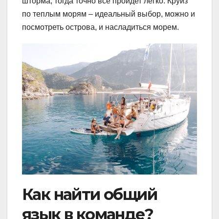
шторма, тогда точно все пройдет легко. Круиз
по теплым морям – идеальный выбор, можно и
посмотреть острова, и насладиться морем.
Как найти общий
язык в команде?