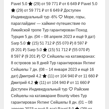
Pavel 5.0
(29)
от 59 771 ₽
от 6 649 ₽
Pavel 5.0
(29)
от 59 771 ₽
от 6 649 ₽
Доступен
Индивидуальный тур
-6%
Море, горы,
параглайдинг — хайкинг-путешествие по
Ликийской тропе Тур гарантирован Поход
Турция
5 дн.
(04 – 08 апреля 2023 и ещё 9 дат)
Sarp 5.0
(15)
51 712 ₽
(55 070 ₽)
8 597 ₽
(9 201 ₽)
Sarp 5.0
(15)
51 712 ₽
(55 070 ₽)
8 597 ₽
(9 201 ₽)
Сейшелы на катамаранах:
8 островов за 8 дней Тур гарантирован Яхтинг
Сейшелы
7 дн.
(08 – 14 января 2023 и ещё 16
дат)
Дмитрий 4.2
(11)
от 104 940 ₽
от 11 660 ₽
Дмитрий 4.2
(11)
от 104 940 ₽
от 11 660 ₽
Доступен Индивидуальный тур
Райские
Сейшелы на катамаране Bounty vibes Тур
гарантирован Яхтинг Сейшелы
8 дн.
(01 – 08
апреля 2023 и ещё 5 дат)
Pavel 5.0
(29)
от