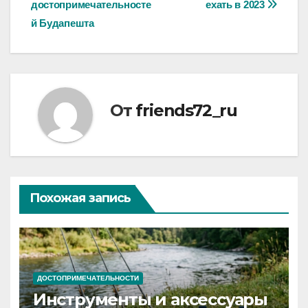
достопримечательносте
ехать в 2023
по
й Будапешта
записям
От
friends72_ru
Похожая запись
ДОСТОПРИМЕЧАТЕЛЬНОСТИ
Инструменты и аксессуары