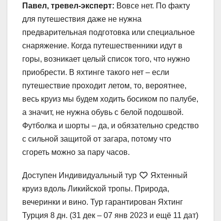
Павел, тревел-эксперт:
Вовсе нет. По факту
для путешествия даже не нужна
предварительная подготовка или специальное
снаряжение. Когда путешественники идут в
горы, возникает целый список того, что нужно
приобрести. В яхтинге такого нет – если
путешествие проходит летом, то, вероятнее,
весь круиз мы будем ходить босиком по палубе,
а значит, не нужна обувь с белой подошвой.
Футболка и шорты – да, и обязательно средство
с сильной защитой от загара, потому что
сгореть можно за пару часов.
Доступен Индивидуальный тур
Яхтенный
круиз вдоль Ликийской тропы. Природа,
вечеринки и вино. Тур гарантирован Яхтинг
Турция
8 дн.
(31 дек – 07 янв 2023 и ещё 11 дат)