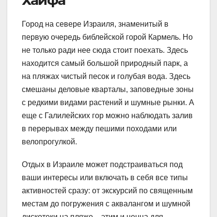
Город на севере Израиля, знаменитый в
первую очередь библейской горой Кармель. Но
не только ради нее сюда стоит поехать. Здесь
находится самый большой природный парк, а
на пляжах чистый песок и голубая вода. Здесь
смешаны деловые кварталы, заповедные зоны
с редкими видами растений и шумные рынки. А
еще с Галилейских гор можно наблюдать залив
в перерывах между пешими походами или
велопрогулкой.
Отдых в Израиле может подстраиваться под
ваши интересы или включать в себя все типы
активностей сразу: от экскурсий по священным
местам до погружения с аквалангом и шумной
дискотеки на пляже – этим и ценна для