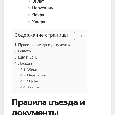
Эйлат
Иерусалим
Яффа
Хайфа
Содержание страницы
Правила въезда и документы
Билеты
Еда и цены
Локации
Эйлат
Иерусалим
Яффа
Хайфа
Правила въезда и
документы