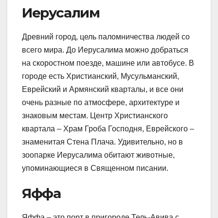
Иерусалим
Древний город, цель паломничества людей со
всего мира. До Иерусалима можно добраться
на скоростном поезде, машине или автобусе. В
городе есть Христианский, Мусульманский,
Еврейский и Армянский кварталы, и все они
очень разные по атмосфере, архитектуре и
знаковым местам. Центр Христианского
квартала – Храм Гроба Господня, Еврейского –
знаменитая Стена Плача. Удивительно, но в
зоопарке Иерусалима обитают животные,
упоминающиеся в Священном писании.
Яффа
Яффа – это порт в пригороде Тель-Авива с