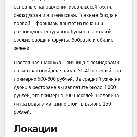
основных направления израильской кухни:
сефардская и ашкеназская. Главные блюда в
первой – форшмак, паштет из печени и
разновидности куриного бульона, а второй –
свежие овощи и фрукты, бобовые и обилие
зелени.
Настоящая шакшука – яичница с помидорами
на завтрак обойдется вам в 30-40 шекелей, это
примерно 500-600 рублей. За средний ужин на
двоих в ресторане вы заплатите около 4 000
рублей, это примерно 200 шекелей. Половина
литра воды в магазине стоит в районе 150
рублей.
Локации