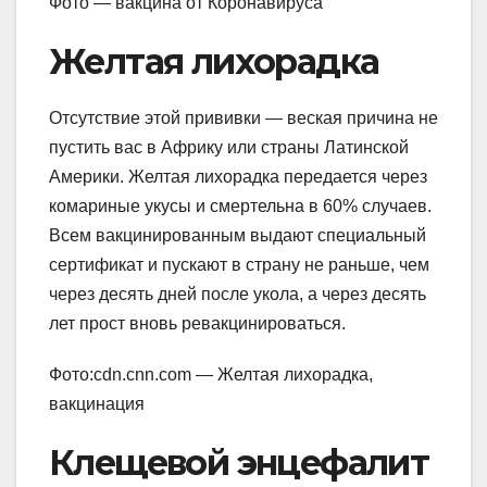
Фото — вакцина от Коронавируса
Желтая лихорадка
Отсутствие этой прививки — веская причина не
пустить вас в Африку или страны Латинской
Америки. Желтая лихорадка передается через
комариные укусы и смертельна в 60% случаев.
Всем вакцинированным выдают специальный
сертификат и пускают в страну не раньше, чем
через десять дней после укола, а через десять
лет прост вновь ревакцинироваться.
Фото:cdn.cnn.com — Желтая лихорадка,
вакцинация
Клещевой энцефалит