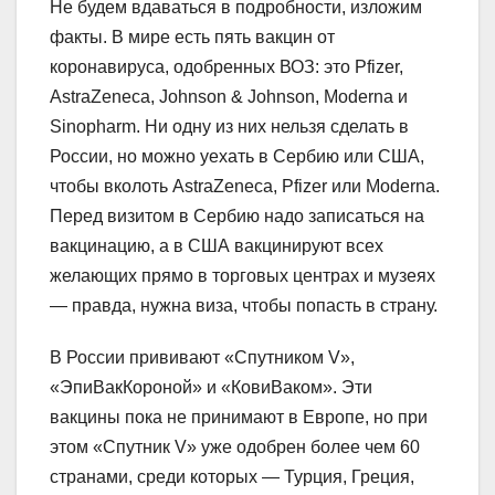
Не будем вдаваться в подробности, изложим
факты. В мире есть пять вакцин от
коронавируса, одобренных ВОЗ: это Pfizer,
AstraZeneca, Johnson & Johnson, Modernа и
Sinopharm. Ни одну из них нельзя сделать в
России, но можно уехать в Сербию или США,
чтобы вколоть AstraZeneca, Pfizer или Moderna.
Перед визитом в Сербию надо записаться на
вакцинацию, а в США вакцинируют всех
желающих прямо в торговых центрах и музеях
— правда, нужна виза, чтобы попасть в страну.
В России прививают «Спутником V»,
«ЭпиВакКороной» и «КовиВаком». Эти
вакцины пока не принимают в Европе, но при
этом «Спутник V» уже одобрен более чем 60
странами, среди которых — Турция, Греция,