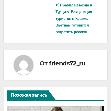
Навигация
Правила въезда в
Турцию. Вакцинация
по
туристов в Крыме.
записям
Вьетнам готовится
встретить россиян
От
friends72_ru
Похожая запись