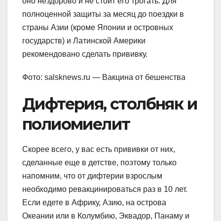
оно нездорово и не стоит его трогать. Для
полноценной защиты за месяц до поездки в
страны Азии (кроме Японии и островных
государств) и Латинской Америки
рекомендовано сделать прививку.
Фото: salsknews.ru — Вакцина от бешенства
Дифтерия, столбняк и
полиомиелит
Скорее всего, у вас есть прививки от них,
сделанные еще в детстве, поэтому только
напомним, что от дифтерии взрослым
необходимо ревакцинироваться раз в 10 лет.
Если едете в Африку, Азию, на острова
Океании или в Колумбию, Эквадор, Панаму и