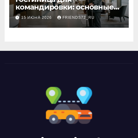
командировки: основные
критерии выбора
15 ИЮНЯ 2026
FRIENDS72_RU