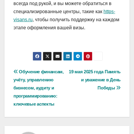
всегда под рукой, и вы можете обратиться в
специализированные центры, такие как
https-
visans.ru
, чтобы получить поддержку на каждом
этапе оформления вашей визы.
Навигация
Обучение финансам,
19 мая 2025 года Память
учёту, управлению
и уважение в День
по
бизнесом, аудиту и
Победы
записям
программированию:
ключевые аспекты