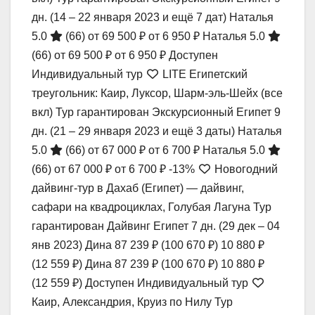
дн.
(14 – 22 января 2023 и ещё 7 дат)
Наталья
5.0
(66)
от 69 500 ₽
от 6 950 ₽
Наталья 5.0
(66)
от 69 500 ₽
от 6 950 ₽
Доступен
Индивидуальный тур
LITE Египетский
треугольник: Каир, Луксор, Шарм-эль-Шейх (все
вкл) Тур гарантирован Экскурсионный Египет
9
дн.
(21 – 29 января 2023 и ещё 3 даты)
Наталья
5.0
(66)
от 67 000 ₽
от 6 700 ₽
Наталья 5.0
(66)
от 67 000 ₽
от 6 700 ₽
-13%
Новогодний
дайвинг-тур в Дахаб (Египет) — дайвинг,
сафари на квадроциклах, Голубая Лагуна Тур
гарантирован Дайвинг Египет
7 дн.
(29 дек – 04
янв 2023)
Дина
87 239 ₽
(100 670 ₽)
10 880 ₽
(12 559 ₽)
Дина
87 239 ₽
(100 670 ₽)
10 880 ₽
(12 559 ₽)
Доступен Индивидуальный тур
Каир, Александрия, Круиз по Нилу Тур