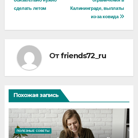
по
сделать летом
Калининграде, выплаты
записям
из-за ковида
От
friends72_ru
Похожая запись
ПОЛЕЗНЫЕ СОВЕТЫ