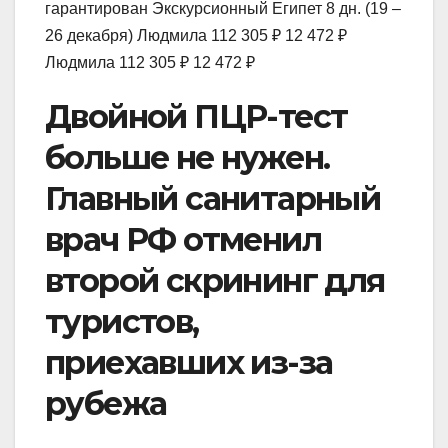
гарантирован Экскурсионный Египет
8 дн.
(19 –
26 декабря)
Людмила
112 305 ₽
12 472 ₽
Людмила
112 305 ₽
12 472 ₽
Двойной ПЦР-тест
больше не нужен.
Главный санитарный
врач РФ отменил
второй скрининг для
туристов,
приехавших из-за
рубежа