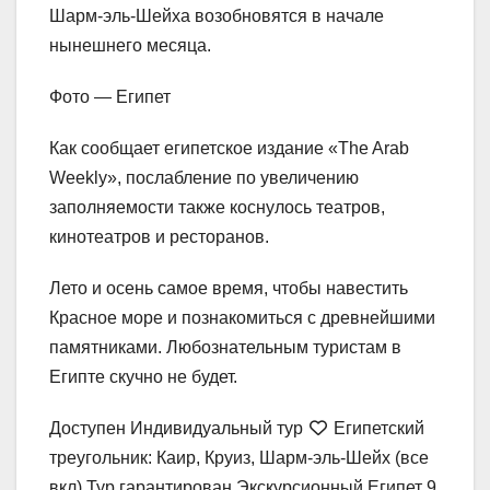
Шарм-эль-Шейха возобновятся в начале
нынешнего месяца.
Фото — Египет
Как сообщает египетское издание «The Arab
Weekly», послабление по увеличению
заполняемости также коснулось театров,
кинотеатров и ресторанов.
Лето и осень самое время, чтобы навестить
Красное море и познакомиться с древнейшими
памятниками. Любознательным туристам в
Египте скучно не будет.
Доступен Индивидуальный тур
Египетский
треугольник: Каир, Круиз, Шарм-эль-Шейх (все
вкл) Тур гарантирован Экскурсионный Египет
9