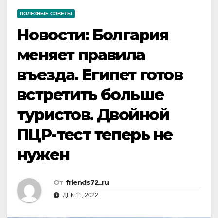
ПОЛЕЗНЫЕ СОВЕТЫ
Новости: Болгария
меняет правила
въезда. Египет готов
встретить больше
туристов. Двойной
ПЦР-тест теперь не
нужен
От
friends72_ru
ДЕК 11, 2022