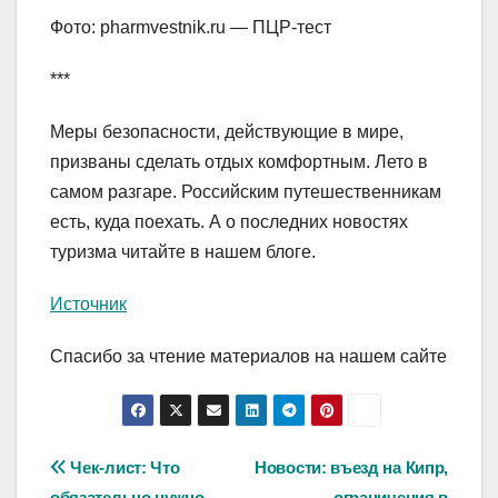
Фото: pharmvestnik.ru — ПЦР-тест
***
Меры безопасности, действующие в мире,
призваны сделать отдых комфортным. Лето в
самом разгаре. Российским путешественникам
есть, куда поехать. А о последних новостях
туризма читайте в нашем блоге.
Источник
Спасибо за чтение материалов на нашем сайте
Навигация
Чек-лист: Что
Новости: въезд на Кипр,
обязательно нужно
ограничения в