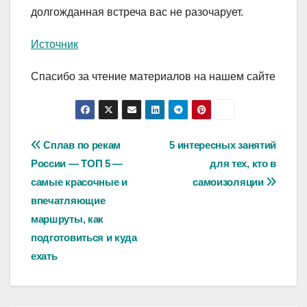
долгожданная встреча вас не разочарует.
Источник
Спасибо за чтение материалов на нашем сайте
Навигация
Сплав по рекам
5 интересных занятий
России — ТОП 5 —
для тех, кто в
по
самые красочные и
самоизоляции
записям
впечатляющие
маршруты, как
подготовиться и куда
ехать