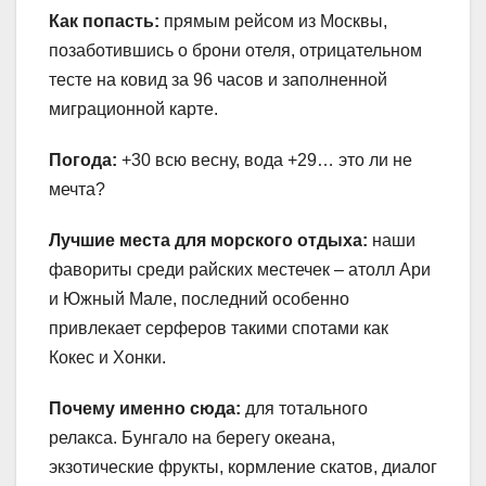
Как попасть:
прямым рейсом из Москвы,
позаботившись о брони отеля, отрицательном
тесте на ковид за 96 часов и заполненной
миграционной карте.
Погода:
+30 всю весну, вода +29… это ли не
мечта?
Лучшие места для морского отдыха:
наши
фавориты среди райских местечек – атолл Ари
и Южный Мале, последний особенно
привлекает серферов такими спотами как
Кокес и Хонки.
Почему именно сюда:
для тотального
релакса. Бунгало на берегу океана,
экзотические фрукты, кормление скатов, диалог