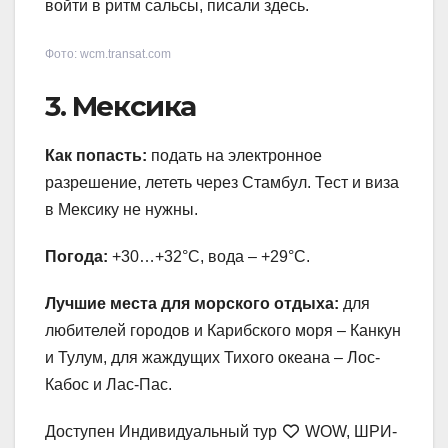
войти в ритм сальсы, писали здесь.
Фото: wcm.transat.com
3. Мексика
Как попасть:
подать на электронное
разрешение, лететь через Стамбул. Тест и виза
в Мексику не нужны.
Погода:
+30…+32°С, вода – +29°С.
Лучшие места для морского отдыха:
для
любителей городов и Карибского моря – Канкун
и Тулум, для жаждущих Тихого океана – Лос-
Кабос и Лас-Пас.
Доступен Индивидуальный тур
WOW, ШРИ-