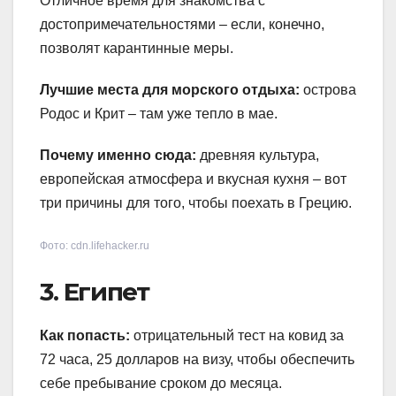
Отличное время для знакомства с
достопримечательностями – если, конечно,
позволят карантинные меры.
Лучшие места для морского отдыха:
острова
Родос и Крит – там уже тепло в мае.
Почему именно сюда:
древняя культура,
европейская атмосфера и вкусная кухня – вот
три причины для того, чтобы поехать в Грецию.
Фото: cdn.lifehacker.ru
3. Египет
Как попасть:
отрицательный тест на ковид за
72 часа, 25 долларов на визу, чтобы обеспечить
себе пребывание сроком до месяца.