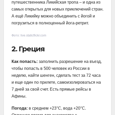
путешественника Ликийская тропа – и одна из
самых открытых для новых приключений стран.
А ещё Ликийку можно объединить с йогой и
погрузиться в полноценный йога-ретрит.
Фото: live.staticflickr.com
2. Греция
Как попасть:
заполнить разрешение на въезд,
чтобы попасть в 500 человек из России в
неделю, найти шенген, сделать тест за 72 часа
и еще один по прилете, самоизолироваться на
7 дней за свой счет. Есть прямые рейсы в
Афины.
Погода:
в среднем +23°С, вода +20°С.