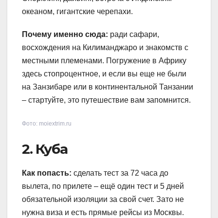
океаном, гигантские черепахи.
Почему именно сюда:
ради сафари,
восхождения на Килиманджаро и знакомств с
местными племенами. Погружение в Африку
здесь стопроцентное, и если вы еще не были
на Занзибаре или в континентальной Танзании
– стартуйте, это путешествие вам запомнится.
Фото: moiextrim.ru
2. Куба
Как попасть:
сделать тест за 72 часа до
вылета, по прилете – ещё один тест и 5 дней
обязательной изоляции за свой счет. Зато не
нужна виза и есть прямые рейсы из Москвы.