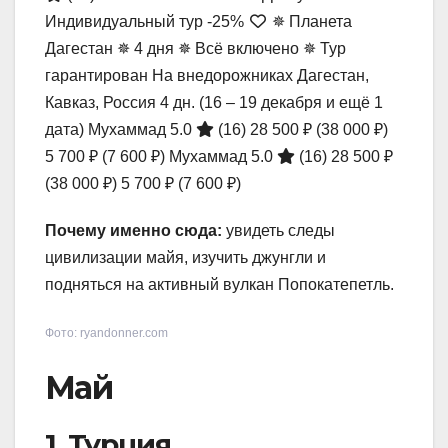
Индивидуальный тур
-25%
✵ Планета
Дагестан ✵ 4 дня ✵ Всё включено ✵ Тур
гарантирован На внедорожниках Дагестан,
Кавказ, Россия
4 дн.
(16 – 19 декабря и ещё 1
дата)
Мухаммад 5.0
(16)
28 500 ₽
(38 000 ₽)
5 700 ₽
(7 600 ₽)
Мухаммад 5.0
(16)
28 500 ₽
(38 000 ₽)
5 700 ₽
(7 600 ₽)
Почему именно сюда:
увидеть следы
цивилизации майя, изучить джунгли и
подняться на активный вулкан Попокатепетль.
Фото: ryandonner.com
Май
1. Турция