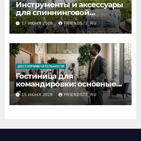
Инструменты и аксессуары
для спиннинговой
рыбалки: назначение и
17 ИЮНЯ 2026
FRIENDS72_RU
типы
ДОСТОПРИМЕЧАТЕЛЬНОСТИ
Гостиница для
командировки: основные
критерии выбора
15 ИЮНЯ 2026
FRIENDS72_RU