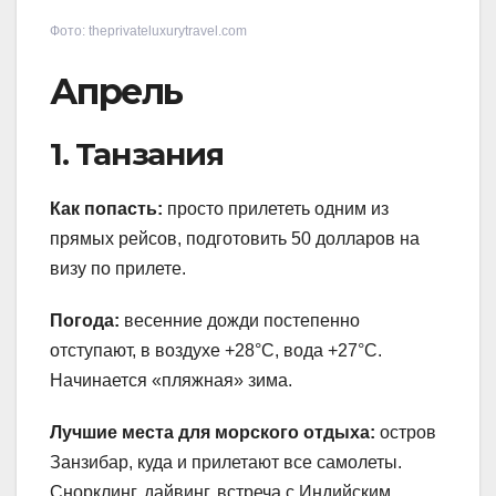
Фото: theprivateluxurytravel.com
Апрель
1. Танзания
Как попасть:
просто прилететь одним из
прямых рейсов, подготовить 50 долларов на
визу по прилете.
Погода:
весенние дожди постепенно
отступают, в воздухе +28°С, вода +27°С.
Начинается «пляжная» зима.
Лучшие места для морского отдыха:
остров
Занзибар, куда и прилетают все самолеты.
Снорклинг, дайвинг, встреча с Индийским