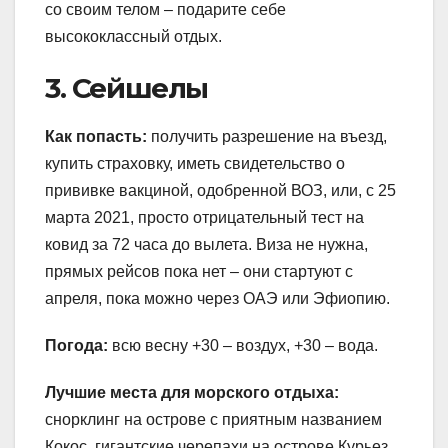
со своим телом – подарите себе
высококлассный отдых.
3. Сейшелы
Как попасть:
получить разрешение на въезд,
купить страховку, иметь свидетельство о
прививке вакциной, одобренной ВОЗ, или, с 25
марта 2021, просто отрицательный тест на
ковид за 72 часа до вылета. Виза не нужна,
прямых рейсов пока нет – они стартуют с
апреля, пока можно через ОАЭ или Эфиопию.
Погода:
всю весну +30 – воздух, +30 – вода.
Лучшие места для морского отдыха:
снорклинг на острове с приятным названием
Кокос, гигантские черепахи на острове Курьез,