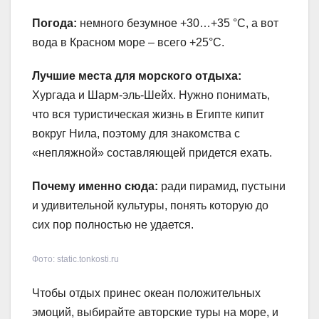
Погода:
немного безумное +30…+35 °С, а вот
вода в Красном море – всего +25°С.
Лучшие места для морского отдыха:
Хургада и Шарм-эль-Шейх. Нужно понимать,
что вся туристическая жизнь в Египте кипит
вокруг Нила, поэтому для знакомства с
«непляжной» составляющей придется ехать.
Почему именно сюда:
ради пирамид, пустыни
и удивительной культуры, понять которую до
сих пор полностью не удается.
Фото: static.tonkosti.ru
Чтобы отдых принес океан положительных
эмоций, выбирайте авторские туры на море, и