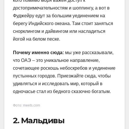
кого помимо моря важен доступ к
достопримечательностям и шоппингу, а вот в
Фуджейру едут за большим уединением на
берегу Индийского океана. Там стоит заняться
снорклингом и дайвингом или насладиться
йогой на белом песке.
Почему именно сюда:
мы уже рассказывали,
что ОАЭ – это уникальное направление,
сочетающее роскошь небоскребов и уединение
пустынных городов. Приезжайте сюда, чтобы
удивляться и исследовать мир, который в
одночасье стал из бедного сказочно богатым.
Фото: meets.com
2. Мальдивы