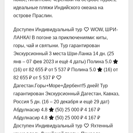
идеальные пляжи Индийского океана на
острове Праслин.
Доступен Индивидуальный тур
WOW, ШРИ-
ЛАНКА! В погоне за приключениями: киты,
горы, чай и святыни. Тур гарантирован
Экскурсионный 3 места Шри-Ланка
14 дн.
(25
янв – 07 фев 2023 и ещё 4 даты)
Полина 5.0
(16)
от 82 655 ₽
от 5 537 ₽
Полина 5.0
(16)
от
82 655 ₽
от 5 537 ₽
Дагестан.Горы+Море+Дербент!5 дней! Тур
гарантирован Экскурсионный Дагестан, Кавказ,
Россия
5 дн.
(16 – 20 декабря и ещё 29 дат)
Абдулнасир 4.8
(50)
25 000 ₽
4 167 ₽
Абдулнасир 4.8
(50)
25 000 ₽
4 167 ₽
Доступен Индивидуальный тур
Яхтенный