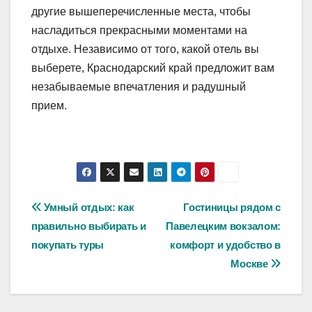
другие вышеперечисленные места, чтобы
насладиться прекрасными моментами на
отдыхе. Независимо от того, какой отель вы
выберете, Краснодарский край предложит вам
незабываемые впечатления и радушный
прием.
Навигация
Умный отдых: как
Гостиницы рядом с
правильно выбирать и
Павелецким вокзалом:
по
покупать туры
комфорт и удобство в
записям
Москве