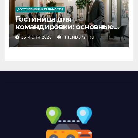
ДОСТОПРИМЕЧАТЕЛЬНОСТИ
Гостиница для
командировки: основные
критерии выбора
15 ИЮНЯ 2026
FRIENDS72_RU