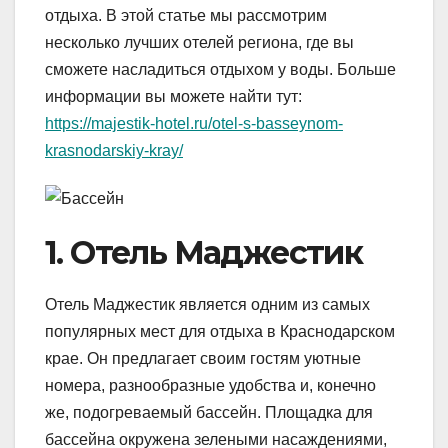
отдыха. В этой статье мы рассмотрим
несколько лучших отелей региона, где вы
сможете насладиться отдыхом у воды. Больше
информации вы можете найти тут:
https://majestik-hotel.ru/otel-s-basseynom-
krasnodarskiy-kray/
1. Отель Маджестик
Отель Маджестик является одним из самых
популярных мест для отдыха в Краснодарском
крае. Он предлагает своим гостям уютные
номера, разнообразные удобства и, конечно
же, подогреваемый бассейн. Площадка для
бассейна окружена зелеными насаждениями,