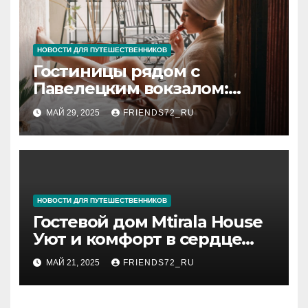
НОВОСТИ ДЛЯ ПУТЕШЕСТВЕННИКОВ
Гостиницы рядом с
Павелецким вокзалом:
комфорт и удобство в
МАЙ 29, 2025
FRIENDS72_RU
Москве
НОВОСТИ ДЛЯ ПУТЕШЕСТВЕННИКОВ
Гостевой дом Mtirala House
Уют и комфорт в сердце
Чакви
МАЙ 21, 2025
FRIENDS72_RU