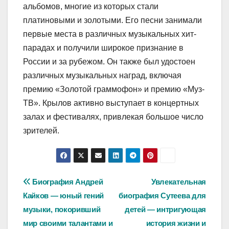
альбомов, многие из которых стали
платиновыми и золотыми. Его песни занимали
первые места в различных музыкальных хит-
парадах и получили широкое признание в
России и за рубежом. Он также был удостоен
различных музыкальных наград, включая
премию «Золотой граммофон» и премию «Муз-
ТВ». Крылов активно выступает в концертных
залах и фестивалях, привлекая большое число
зрителей.
Навигация
Биография Андрей
Увлекательная
Кайков — юный гений
биография Сутеева для
по
музыки, покоривший
детей — интригующая
записям
мир своими талантами и
история жизни и