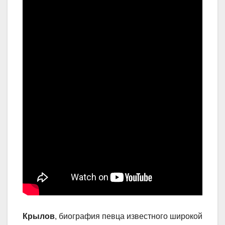
Крылов
, биография певца известного широкой