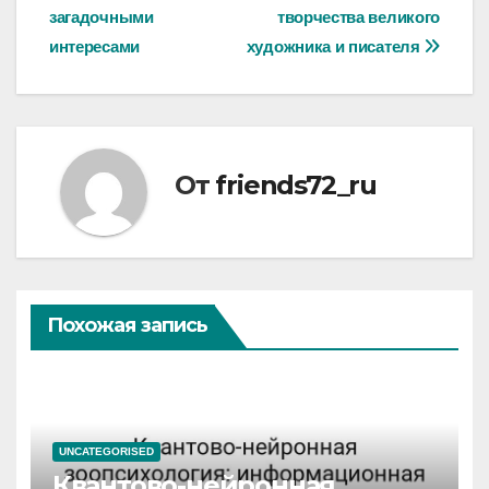
загадочными
творчества великого
интересами
художника и писателя
От
friends72_ru
Похожая запись
UNCATEGORISED
Квантово-нейронная