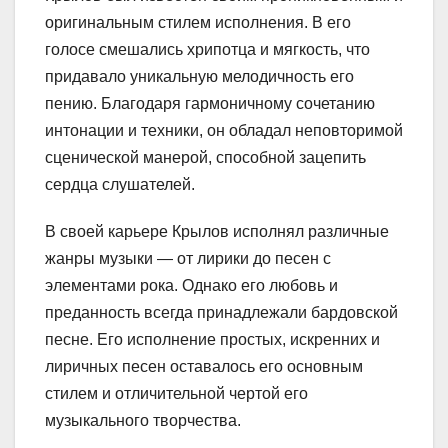
оригинальным стилем исполнения. В его
голосе смешались хрипотца и мягкость, что
придавало уникальную мелодичность его
пению. Благодаря гармоничному сочетанию
интонации и техники, он обладал неповторимой
сценической манерой, способной зацепить
сердца слушателей.
В своей карьере Крылов исполнял различные
жанры музыки — от лирики до песен с
элементами рока. Однако его любовь и
преданность всегда принадлежали бардовской
песне. Его исполнение простых, искренних и
лиричных песен оставалось его основным
стилем и отличительной чертой его
музыкального творчества.