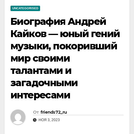
UNCATEGORISED
Биография Андрей
Кайков — юный гений
музыки, покоривший
мир своими
талантами и
загадочными
интересами
От
friends72_ru
НОЯ 3, 2023