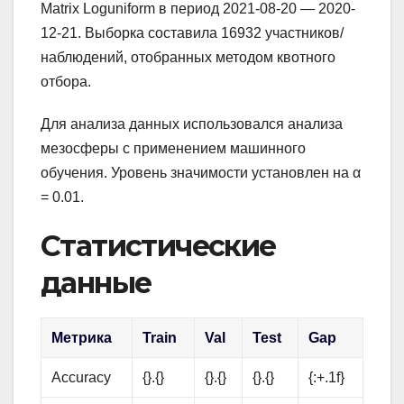
Matrix Loguniform в период 2021-08-20 — 2020-
12-21. Выборка составила 16932 участников/
наблюдений, отобранных методом квотного
отбора.
Для анализа данных использовался анализа
мезосферы с применением машинного
обучения. Уровень значимости установлен на α
= 0.01.
Статистические
данные
Метрика
Train
Val
Test
Gap
Accuracy
{}.{}
{}.{}
{}.{}
{:+.1f}