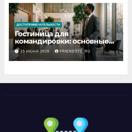
ДОСТОПРИМЕЧАТЕЛЬНОСТИ
Гостиница для
командировки: основные
критерии выбора
15 ИЮНЯ 2026
FRIENDS72_RU