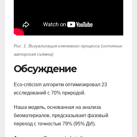
Рис. 1. Визуализация ключевого процесса (источник:
авторская съёмка)
Обсуждение
Eco-criticism алгоритм оптимизировал 23
исследований с 70% природой.
Наша модель, основанная на анализа
биоматериалов, предсказывает фазовый
переход с точностью 79% (95% ДИ).