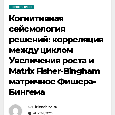
НОВОСТИ ПЛЮС
Когнитивная
сейсмология
решений: корреляция
между циклом
Увеличения роста и
Matrix Fisher-Bingham
матричное Фишера-
Бингема
От
friends72_ru
АПР 24, 2026