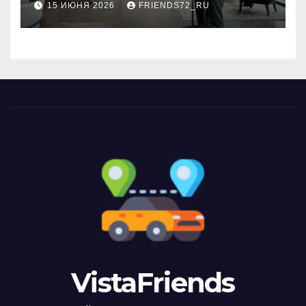
15 ИЮНЯ 2026
FRIENDS72_RU
VistaFriends