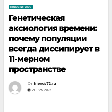
НОВОСТИ ПЛЮС
Генетическая
аксиология времени:
почему популяции
всегда диссипирует в
11-мерном
пространстве
От
friends72_ru
АПР 25, 2026