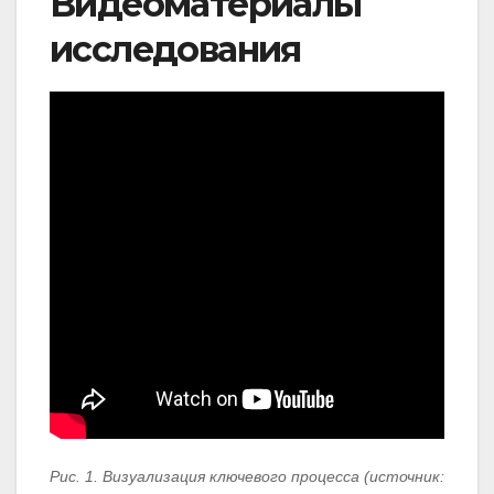
Видеоматериалы
исследования
Рис. 1. Визуализация ключевого процесса (источник: