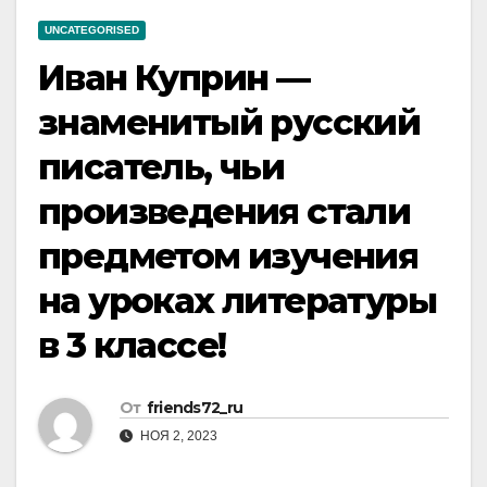
UNCATEGORISED
Иван Куприн —
знаменитый русский
писатель, чьи
произведения стали
предметом изучения
на уроках литературы
в 3 классе!
От
friends72_ru
НОЯ 2, 2023