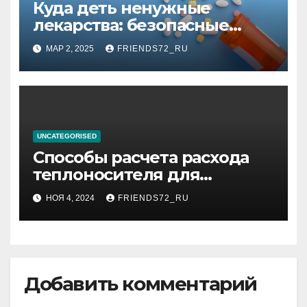
Куда деть ненужные
лекарства: безопасные
способы утилизации
МАР 2, 2025
FRIENDS72_RU
UNCATEGORISED
Способы расчета расхода
теплоносителя для
системы отопления
НОЯ 4, 2024
FRIENDS72_RU
Добавить комментарий