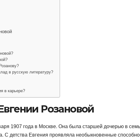
новой
ановой?
вой?
Розанову?
клад в русскую литературу?
я в карьере?
Евгении Розановой
аря 1907 года в Москве. Она была старшей дочерью в сем
ва. С детства Евгения проявляла необыкновенные способно