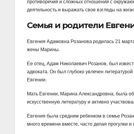
противоречий и сложных отношений с окружаю
деятельность и выражать свое взгляды на жизн
Семья и родители Евген
Евгения Адамовна Розанова родилась 21 марта
жены Марины.
Ее отец, Адам Николаевич Розанов, был извес
адвоката. Он был глубоко увлечен литературо
Евгении.
Мать Евгении, Марина Александровна, была о
искусственную литературу и активно участвова
Евгения была средним ребенком в семье Розан
много времени вместе, часто делая прогулки и 