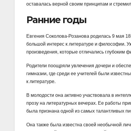
оставалась верной своим принципам и стремил
Ранние годы
Евгения Соколова-Розанова родилась 9 мая 185
большой интерес к литературе и философии. У
произведения, которые отличались глубоким ф
Родители поощряли увлечения дочери и обеспе
гимназии, где среди ее учителей были известн
к литературе.
В молодости она активно участвовала в интелл
прозу на литературных вечерах. Ее работы при
была признана одной из самых талантливых пи
Она также была известна своей необычной ли