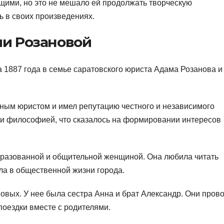
щими, но это не мешало ей продолжать творческую
ь в своих произведениях.
ии Розановой
 1887 года в семье саратовского юриста Адама Розанова и
тным юристом и имел репутацию честного и независимого
й и философией, что сказалось на формировании интересов
бразованной и общительной женщиной. Она любила читать
ла в общественной жизни города.
овых. У нее была сестра Анна и брат Александр. Они пров
поездки вместе с родителями.