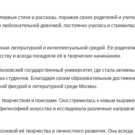
и первые стихи и рассказы, поражая своих родителей и учит
 любознательной девочкой, постоянно училась и стремилас
нная литературной и интеллектуальной средой. Её родител
сству и всегда поощряли её в творческих начинаниях.
осковский государственный университет, где стала активн
тва студентов. Благодаря своим образовательным достижен
ной фигурой в литературной среде Москвы.
 творчеством и поисками. Она стремилась к новым выраж
ь философией искусства и исследовала различные направле
основой её творчества и личностного развития. Она всегда