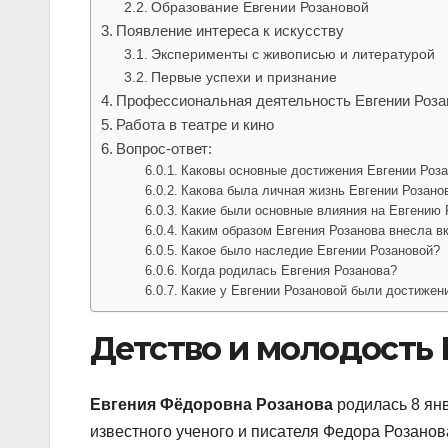
Образование Евгении Розановой
Появление интереса к искусству
Эксперименты с живописью и литературой
Первые успехи и признание
Профессиональная деятельность Евгении Роза
Работа в театре и кино
Вопрос-ответ:
Каковы основные достижения Евгении Роз
Какова была личная жизнь Евгении Розано
Какие были основные влияния на Евгению 
Каким образом Евгения Розанова внесла в
Какое было наследие Евгении Розановой?
Когда родилась Евгения Розанова?
Какие у Евгении Розановой были достижени
Детство и молодость 
Евгения Фёдоровна Розанова
родилась 8 янв
известного ученого и писателя Федора Розано