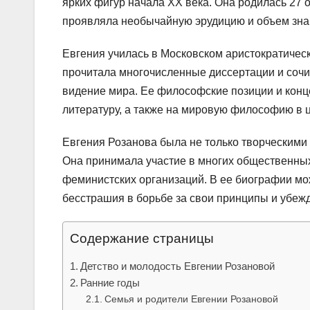
ярких фигур начала XX века. Она родилась 27 о
проявляла необычайную эрудицию и объем знан
Евгения училась в Московском аристократическ
прочитала многочисленные диссертации и сочи
видение мира. Ее философские позиции и конце
литературу, а также на мировую философию в 
Евгения Розанова была не только творческими 
Она принимала участие в многих общественны
феминистских организаций. В ее биографии мо
бесстрашия в борьбе за свои принципы и убеж
Содержание страницы
Детство и молодость Евгении Розановой
Ранние годы
Семья и родители Евгении Розановой