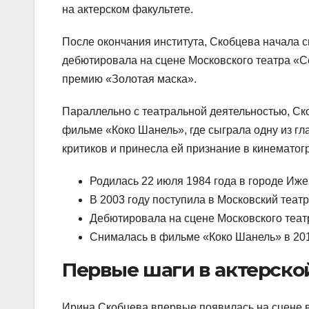
на актерском факультете.
После окончания института, Скобцева начала с
дебютировала на сцене Московского театра «
премию «Золотая маска».
Параллельно с театральной деятельностью, Ско
фильме «Коко Шанель», где сыграла одну из г
критиков и принесла ей признание в кинематог
Родилась 22 июля 1984 года в городе Иже
В 2003 году поступила в Московский теат
Дебютировала на сцене Московского теат
Снималась в фильме «Коко Шанель» в 201
Первые шаги в актерско
Ирина Скобцева впервые появилась на сцене в 