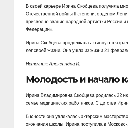
В своей карьере Ирина Скобцева получила мно
Отечественной войны II степени, орденом Лен
присвоено звание народной артистки России и
Федерации».
Ирина Скобцева продолжала активную театрал
лет своей жизни. Она ушла из жизни 21 февраля
Источник: Александра И.
Молодость и начало 
Ирина Владимировна Скобцева родилась 22 июл
семье медицинских работников. С детства Ирин
В юности она увлекалась актерским мастерство
окончания школы, Ирина поступила в Московск