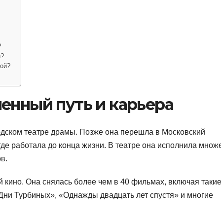
?
й?
вой?
енный путь и карьера
родском театре драмы. Позже она перешла в Московский
где работала до конца жизни. В театре она исполнила множ
в.
 кино. Она снялась более чем в 40 фильмах, включая таки
«Дни Турбиных», «Однажды двадцать лет спустя» и многие