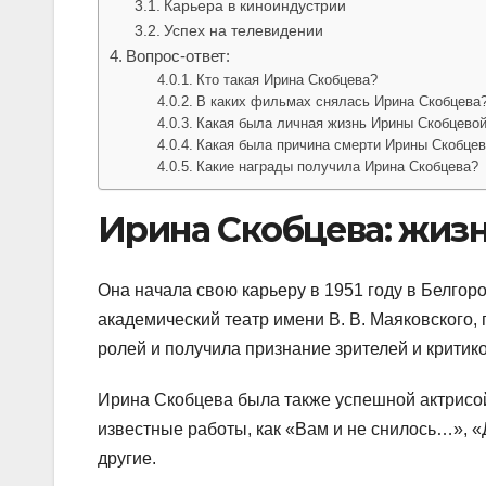
Карьера в киноиндустрии
Успех на телевидении
Вопрос-ответ:
Кто такая Ирина Скобцева?
В каких фильмах снялась Ирина Скобцева
Какая была личная жизнь Ирины Скобцево
Какая была причина смерти Ирины Скобце
Какие награды получила Ирина Скобцева?
Ирина Скобцева: жизн
Она начала свою карьеру в 1951 году в Белго
академический театр имени В. В. Маяковского, 
ролей и получила признание зрителей и критико
Ирина Скобцева была также успешной актрисой
известные работы, как «Вам и не снилось…», 
другие.