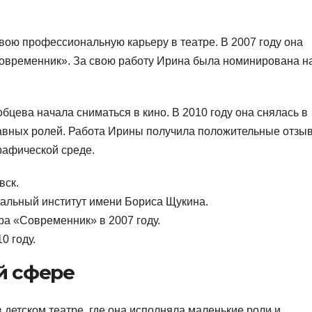
вою профессиональную карьеру в театре. В 2007 году она
Современник». За свою работу Ирина была номинирована н
бцева начала сниматься в кино. В 2010 году она снялась в
лавных ролей. Работа Ирины получила положительные отзы
рафической среде.
вск.
ральный институт имени Бориса Щукина.
ра «Современник» в 2007 году.
0 году.
й сфере
детском театре, где она исполняла маленькие роли и