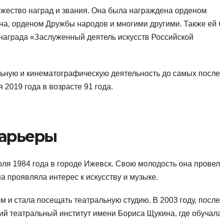
жество наград и звания. Она была награждена орденом
ина, орденом Дружбы народов и многими другими. Также ей
 награда «Заслуженный деятель искусств Российской
ьную и кинематографическую деятельность до самых посл
 2019 года в возрасте 91 года.
карьеры
я 1984 года в городе Ижевск. Свою молодость она провел
а проявляла интерес к искусству и музыке.
м и стала посещать театральную студию. В 2003 году, после
ий театральный институт имени Бориса Щукина, где обучал