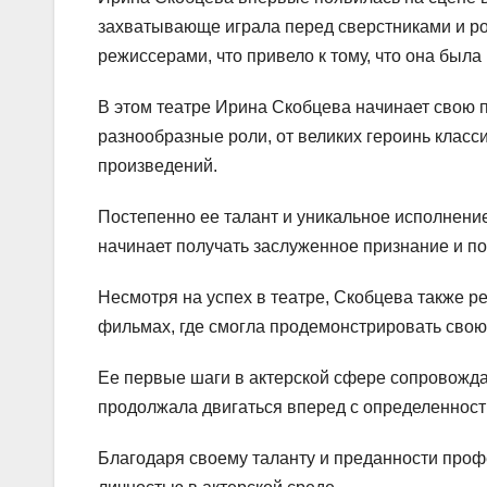
захватывающе играла перед сверстниками и ро
режиссерами, что привело к тому, что она был
В этом театре Ирина Скобцева начинает свою 
разнообразные роли, от великих героинь клас
произведений.
Постепенно ее талант и уникальное исполнение
начинает получать заслуженное признание и по
Несмотря на успех в театре, Скобцева также р
фильмах, где смогла продемонстрировать свою 
Ее первые шаги в актерской сфере сопровожда
продолжала двигаться вперед с определенность
Благодаря своему таланту и преданности проф