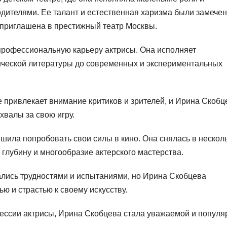
дителями. Ее талант и естественная харизма были замече
а приглашена в престижный театр Москвы.
профессиональную карьеру актрисы. Она исполняет
сической литературы до современных и экспериментальных
 привлекает внимание критиков и зрителей, и Ирина Скобц
хвалы за свою игру.
ешила попробовать свои силы в кино. Она снялась в нескол
глубину и многообразие актерского мастерства.
лись трудностями и испытаниями, но Ирина Скобцева
ю и страстью к своему искусству.
ессии актрисы, Ирина Скобцева стала уважаемой и популя