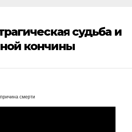
трагическая судьба и
ной кончины