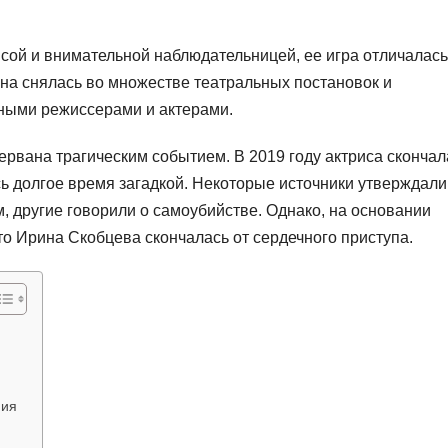
сой и внимательной наблюдательницей, ее игра отличалась
она снялась во множестве театральных постановок и
ными режиссерами и актерами.
рвана трагическим событием. В 2019 году актриса скончал
сь долгое время загадкой. Некоторые источники утверждали,
, другие говорили о самоубийстве. Однако, на основании
о Ирина Скобцева скончалась от сердечного приступа.
ния