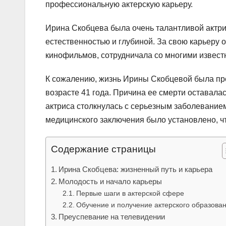
профессиональную актерскую карьеру.
Ирина Скобцева была очень талантливой актри
естественностью и глубиной. За свою карьеру 
кинофильмов, сотрудничала со многими извест
К сожалению, жизнь Ирины Скобцевой была пре
возрасте 41 года. Причина ее смерти оставала
актриса столкнулась с серьезным заболеванием
медицинского заключения было установлено, чт
Содержание страницы
Ирина Скобцева: жизненный путь и карьера
Молодость и начало карьеры
Первые шаги в актерской сфере
Обучение и получение актерского образова
Преуспевание на телевидении