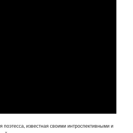
поэтесса, известная своими интроспективными и