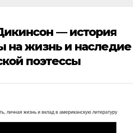
Дикинсон — история
ды на жизнь и наследие
ской поэтессы