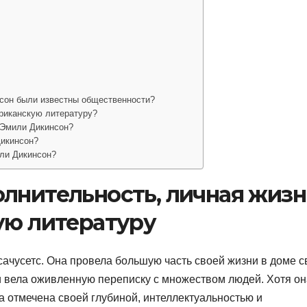
нсон были известны общественности?
риканскую литературу?
 Эмили Дикинсон?
Дикинсон?
ли Дикинсон?
лнительность, личная жизн
ую литературу
ачусетс. Она провела большую часть своей жизни в доме с
и вела оживленную переписку с множеством людей. Хотя он
а отмечена своей глубиной, интеллектуальностью и