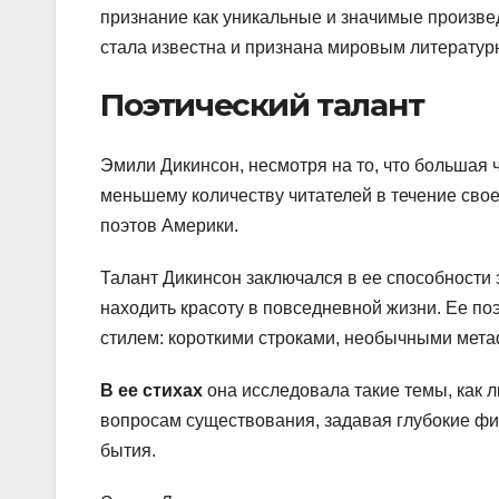
признание как уникальные и значимые произве
стала известна и признана мировым литерату
Поэтический талант
Эмили Дикинсон, несмотря на то, что большая 
меньшему количеству читателей в течение сво
поэтов Америки.
Талант Дикинсон заключался в ее способности 
находить красоту в повседневной жизни. Ее п
стилем: короткими строками, необычными мета
В ее стихах
она исследовала такие темы, как л
вопросам существования, задавая глубокие фи
бытия.