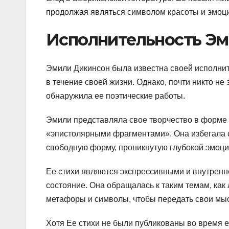
продолжая являться символом красоты и эмоц
Исполнительность Э
Эмили Дикинсон была известна своей исполнит
в течение своей жизни. Однако, почти никто не 
обнаружила ее поэтические работы.
Эмили представляла свое творчество в форме 
«эпистолярными фрагментами». Она избегала с
свободную форму, проникнутую глубокой эмоци
Ее стихи являются экспрессивными и внутрен
состояние. Она обращалась к таким темам, как 
метафоры и символы, чтобы передать свои мыс
Хотя Ее стихи не были публикованы во время е