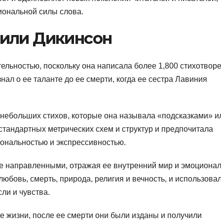
иональной силы слова.
мили Дикинсон
ельностью, поскольку она написала более 1,800 стихотвор
знал о ее таланте до ее смерти, когда ее сестра Лавиния
небольших стихов, которые она называла «подсказками» и
тандартных метрических схем и структур и предпочитала
ональностью и экспрессивностью.
не направленными, отражая ее внутренний мир и эмоциона
любовь, смерть, природа, религия и вечность, и использова
ли и чувства.
е жизни, после ее смерти они были изданы и получили