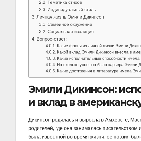
Тематика стихов
Индивидуальный стиль
Личная жизнь Эмили Дикинсон
Семейное окружение
Социальная изоляция
Вопрос-ответ:
Какие факты из личной жизни Эмили Дики
Какой вклад Эмили Дикинсон внесла в аме
Какие исполнительные способности имела
На сколько успешна была карьера Эмили 
Какие достижения в литературе имела Эми
Эмили Дикинсон: испо
и вклад в американск
Дикинсон родилась и выросла в Амхерсте, Масс
родителей, где она занималась писательством 
была известной во время жизни, ее поэзия был