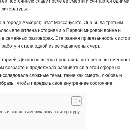
 ей постоянную славу после ее смерти и считаются одними
 литературы.
 в городе Амхерст, штат Массачусетс. Она была третьим
залась впечатлена историями о Первой мировой войне и
 в семейных разговорах. Эта ранняя привязанность к истор
аботу и стала одной из ее характерных черт.
сторией, Дикинсон всегда проявляла интерес к письменност
ом возрасте и продолжала развиваться в этой сфере на
 исследовала сложные темы, такие как смерть, любовь и
образы, чтобы передать свое внутреннее состояние.
знь и вклад в американскую литературу