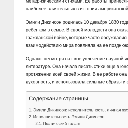
метафизическими стихами. Ее работы принесли
наиболее влиятельных в истории американской
Эмили Дикинсон родилась 10 декабря 1830 года
ребенком в семье. В своей молодости она ока
гражданской войне, которые часто обсуждались
взаимодействию мира повлияла на ее позднюю р
Однако, несмотря на свое увлечение научной и
литературе. Она начала писать стихи еще в юн
протяжении всей своей жизни. В ее работе она
духовность, и использовала сильные образы и 
Содержание страницы
Эмили Дикинсон: исполнительность, личная жи
Исполнительность Эмили Дикинсон
Поэтический талант