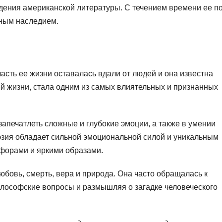
дения американской литературы. С течением времени ее п
рным наследием.
часть ее жизни оставалась вдали от людей и она известна
ей жизни, стала одним из самых влиятельных и признанных
запечатлеть сложные и глубокие эмоции, а также в умении
оэзия обладает сильной эмоциональной силой и уникальным
форами и яркими образами.
юбовь, смерть, вера и природа. Она часто обращалась к
лософские вопросы и размышляя о загадке человеческого