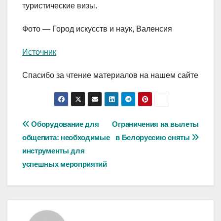
туристические визы.
Фото — Город искусств и наук, Валенсия
Источник
Спасибо за чтение материалов на нашем сайте
Навигация
Оборудование для
Ограничения на вылеты
общепита: необходимые
в Белоруссию сняты
по
инструменты для
записям
успешных мероприятий