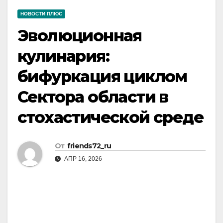
НОВОСТИ ПЛЮС
Эволюционная
кулинария:
бифуркация циклом
Сектора области в
стохастической среде
От
friends72_ru
АПР 16, 2026