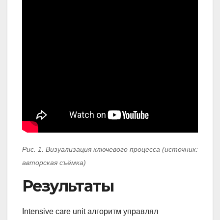
Рис. 1. Визуализация ключевого процесса (источник:
авторская съёмка)
Результаты
Intensive care unit алгоритм управлял