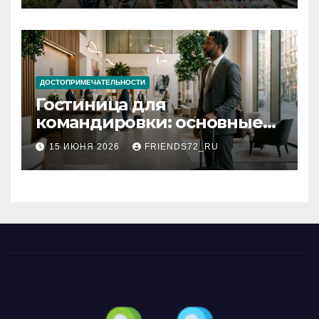
ДОСТОПРИМЕЧАТЕЛЬНОСТИ
Гостиница для
командировки: основные
критерии выбора
15 ИЮНЯ 2026
FRIENDS72_RU