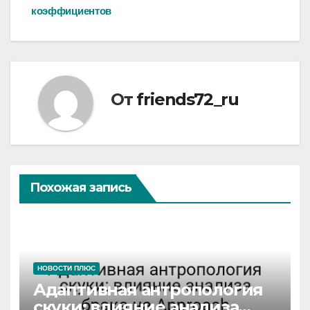
коэффициентов
От
friends72_ru
Похожая запись
НОВОСТИ ПЛЮС
Адаптивная антропология
скуки: влияние анализа