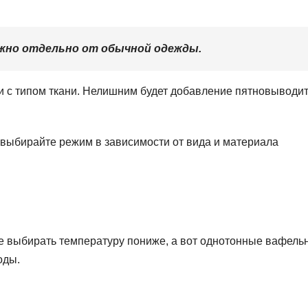
жно отдельно от обычной одежды.
и с типом ткани. Нелишним будет добавление пятновыводит
 выбирайте режим в зависимости от вида и материала
е выбирать температуру пониже, а вот однотонные вафель
оды.