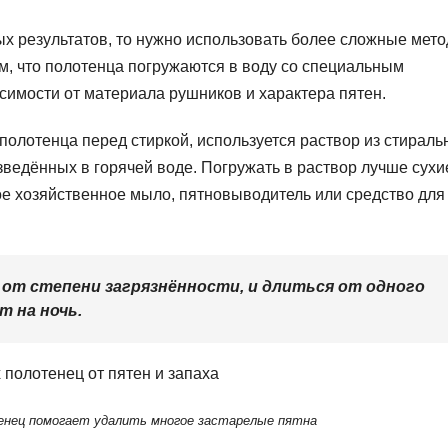
х результатов, то нужно использовать более сложные мето
м, что полотенца погружаются в воду со специальным
исимости от материала рушников и характера пятен.
полотенца перед стиркой, используется раствор из стираль
зведённых в горячей воде. Погружать в раствор лучше сухи
ое хозяйственное мыло, пятновыводитель или средство для
 от степени загрязнённости, и длиться от одного
т на ночь.
енец помогает удалить многое застарелые пятна