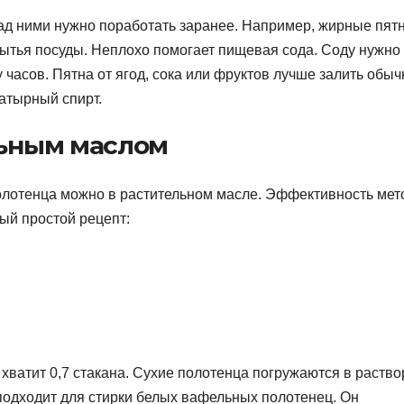
ад ними нужно поработать заранее. Например, жирные пят
ытья посуды. Неплохо помогает пищевая сода. Соду нужно
 часов. Пятна от ягод, сока или фруктов лучше залить обы
атырный спирт.
льным маслом
полотенца можно в растительном масле. Эффективность мет
ый простой рецепт:
хватит 0,7 стакана. Сухие полотенца погружаются в раство
подходит для стирки белых вафельных полотенец. Он