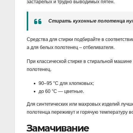
застарелых и трудно выводимых пятен.
Стирать кухонные полотенца ну
Средства для стирки подбирайте в соответстви
а для белых полотенец – отбеливателя.
При классической стирке в стиральной машине
полотенец.
90–95 °C для хлопковых;
до 60 °C — цветные.
Для синтетических или махровых изделий лучш
полотенца переживут и горячую температуру в
Замачивание