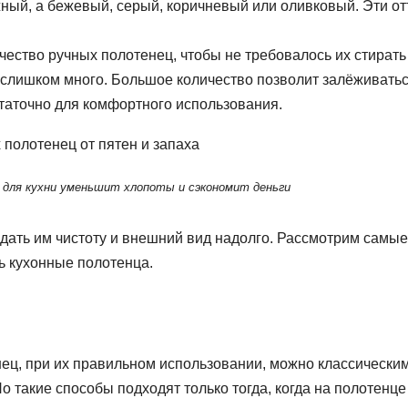
ный, а бежевый, серый, коричневый или оливковый. Эти от
чество ручных полотенец, чтобы не требовалось их стирать
ть слишком много. Большое количество позволит залёживать
таточно для комфортного использования.
 для кухни уменьшит хлопоты и сэкономит деньги
идать им чистоту и внешний вид надолго. Рассмотрим самые
ь кухонные полотенца.
нец, при их правильном использовании, можно классически
 такие способы подходят только тогда, когда на полотенце