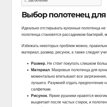
Заключение
Выбор полотенец для
Идеально отстирывать кухонные полотенца не 
полотенца становятся рассадником бактерий, м
Избежать некоторых проблем можно, правильн
материал, размер, рисунок, а также следует у
Размер.
Не сто́ит покупать слишком боль
Материал
. Махровые полотенца для кухн
моментально впитывают все загрязнения, 
лучшего. Разумней отдать предпочтение 
салфеткам.
Рисунок
. Яркие рушники нравятся многим
выцветает после частых стирок, и полоте