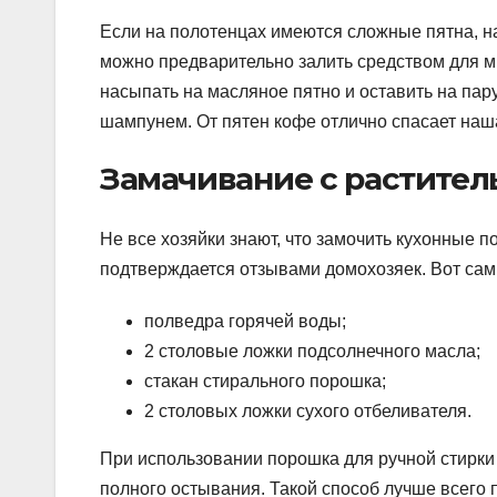
Если на полотенцах имеются сложные пятна, н
можно предварительно залить средством для м
насыпать на масляное пятно и оставить на пару
шампунем. От пятен кофе отлично спасает наш
Замачивание с растите
Не все хозяйки знают, что замочить кухонные 
подтверждается отзывами домохозяек. Вот сам
полведра горячей воды;
2 столовые ложки подсолнечного масла;
стакан стирального порошка;
2 столовых ложки сухого отбеливателя.
При использовании порошка для ручной стирки 
полного остывания. Такой способ лучше всего 