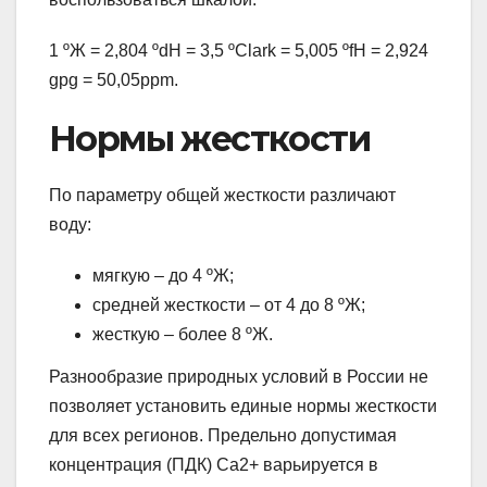
1 ºЖ = 2,804 ºdH = 3,5 ºClark = 5,005 ºfH = 2,924
gpg = 50,05ppm.
Нормы жесткости
По параметру общей жесткости различают
воду:
мягкую – до 4 ºЖ;
средней жесткости – от 4 до 8 ºЖ;
жесткую – более 8 ºЖ.
Разнообразие природных условий в России не
позволяет установить единые нормы жесткости
для всех регионов. Предельно допустимая
концентрация (ПДК) Са2+ варьируется в