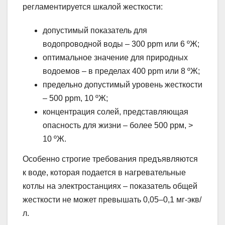
регламентируется шкалой жесткости:
допустимый показатель для
водопроводной воды – 300 ppm или 6 ºЖ;
оптимальное значение для природных
водоемов – в пределах 400 ррm или 8 ºЖ;
предельно допустимый уровень жесткости
– 500 ppm, 10 ºЖ;
концентрация солей, представляющая
опасность для жизни – более 500 ррм, >
10 ºЖ.
Особенно строгие требования предъявляются
к воде, которая подается в нагревательные
котлы на электростанциях – показатель общей
жесткости не может превышать 0,05–0,1 мг-экв/
л.