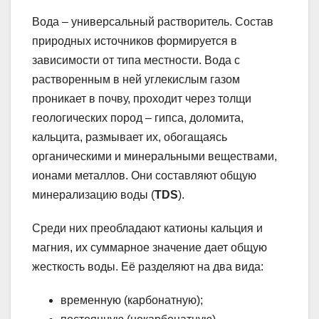
Вода – универсальный растворитель. Состав
природных источников формируется в
зависимости от типа местности. Вода с
растворенным в ней углекислым газом
проникает в почву, проходит через толщи
геологических пород – гипса, доломита,
кальцита, размывает их, обогащаясь
органическими и минеральными веществами,
ионами металлов. Они составляют общую
минерализацию воды (
TDS
).
Среди них преобладают катионы кальция и
магния, их суммарное значение дает общую
жесткость воды. Её разделяют на два вида:
временную (карбонатную);