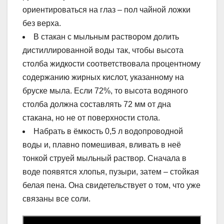
ориентироваться на глаз – пол чайной ложки
без верха.
В стакан с мыльным раствором долить
дистиллированной воды так, чтобы высота
столба жидкости соответствовала процентному
содержанию жирных кислот, указанному на
бруске мыла. Если 72%, то высота водяного
столба должна составлять 72 мм от дна
стакана, но не от поверхности стола.
Набрать в ёмкость 0,5 л водопроводной
воды и, плавно помешивая, вливать в неё
тонкой струей мыльный раствор. Сначала в
воде появятся хлопья, пузыри, затем – стойкая
белая пена. Она свидетельствует о том, что уже
связаны все соли.