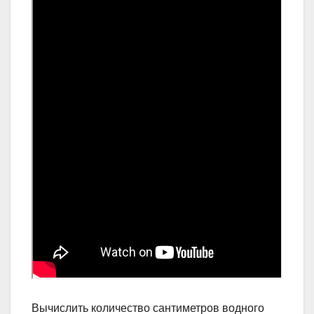
Вычислить количество сантиметров водного