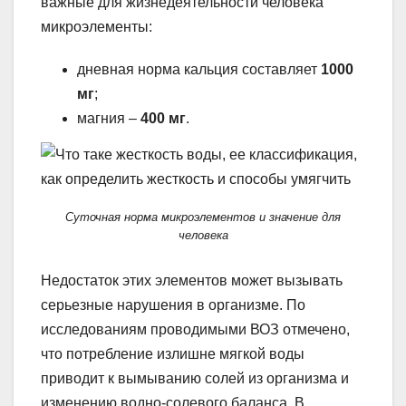
важные для жизнедеятельности человека
микроэлементы:
дневная норма кальция составляет
1000
мг
;
магния –
400 мг
.
Суточная норма микроэлементов и значение для
человека
Недостаток этих элементов может вызывать
серьезные нарушения в организме. По
исследованиям проводимыми ВОЗ отмечено,
что потребление излишне мягкой воды
приводит к вымыванию солей из организма и
изменению водно-солевого баланса. В