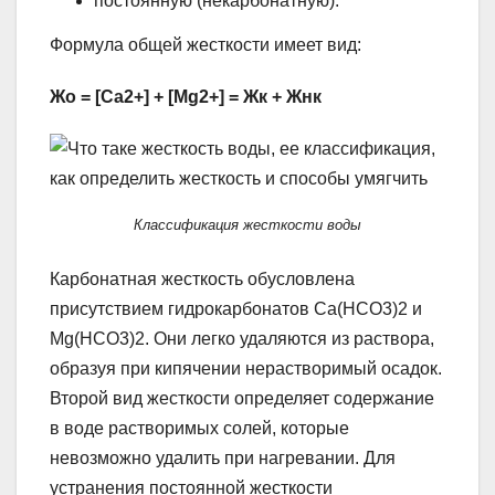
постоянную (некарбонатную).
Формула общей жесткости имеет вид:
Жо = [Ca2+] + [Mg2+] = Жк + Жнк
Классификация жесткости воды
Карбонатная жесткость обусловлена
присутствием гидрокарбонатов Ca(HCO3)2 и
Mg(HCO3)2. Они легко удаляются из раствора,
образуя при кипячении нерастворимый осадок.
Второй вид жесткости определяет содержание
в воде растворимых солей, которые
невозможно удалить при нагревании. Для
устранения постоянной жесткости