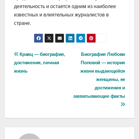
деятельность и остается одним из наиболее
известных и влиятельных журналистов в
стране.
Навигация
Кравц — биография,
Биография Любови
достижения, личная
Поповой — история
по
жизнь
жизни выдающейся
записям
женщины, ее
достижения и
захватывающие факты