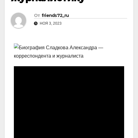
От
friends72_ru
НОЯ 3, 2023