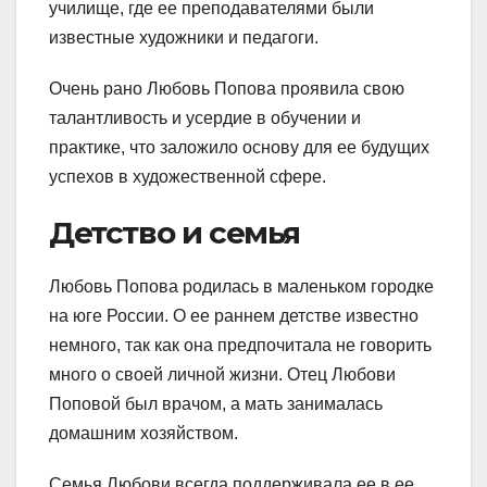
училище, где ее преподавателями были
известные художники и педагоги.
Очень рано Любовь Попова проявила свою
талантливость и усердие в обучении и
практике, что заложило основу для ее будущих
успехов в художественной сфере.
Детство и семья
Любовь Попова родилась в маленьком городке
на юге России. О ее раннем детстве известно
немного, так как она предпочитала не говорить
много о своей личной жизни. Отец Любови
Поповой был врачом, а мать занималась
домашним хозяйством.
Семья Любови всегда поддерживала ее в ее