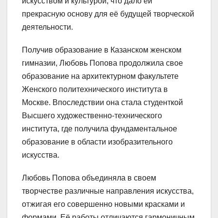
искусством и культурой, что дало ей
прекрасную основу для её будущей творческой
деятельности.
Получив образование в Казанском женском
гимназии, Любовь Попова продолжила свое
образование на архитектурном факультете
Женского политехнического института в
Москве. Впоследствии она стала студенткой
Высшего художественно-технического
института, где получила фундаментальное
образование в области изобразительного
искусства.
Любовь Попова объединяла в своем
творчестве различные направления искусства,
отжигая его совершенно новыми красками и
формами. Её работы отличаются гармоничным