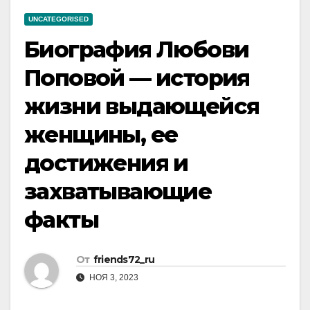
UNCATEGORISED
Биография Любови
Поповой — история
жизни выдающейся
женщины, ее
достижения и
захватывающие
факты
От
friends72_ru
НОЯ 3, 2023