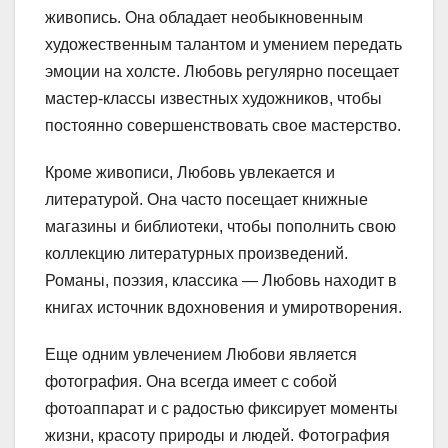
живопись. Она обладает необыкновенным
художественным талантом и умением передать
эмоции на холсте. Любовь регулярно посещает
мастер-классы известных художников, чтобы
постоянно совершенствовать свое мастерство.
Кроме живописи, Любовь увлекается и
литературой. Она часто посещает книжные
магазины и библиотеки, чтобы пополнить свою
коллекцию литературных произведений.
Романы, поэзия, классика — Любовь находит в
книгах источник вдохновения и умиротворения.
Еще одним увлечением Любови является
фотография. Она всегда имеет с собой
фотоаппарат и с радостью фиксирует моменты
жизни, красоту природы и людей. Фотография