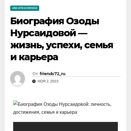
UNCATEGORISED
Биография Озоды
Нурсаидовой —
жизнь, успехи, семья
и карьера
От
friends72_ru
НОЯ 2, 2023