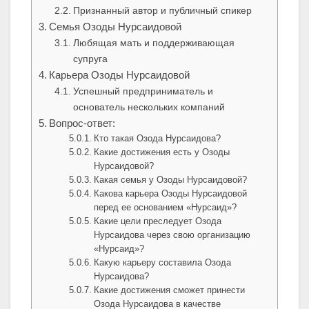
Признанный автор и публичный спикер
Семья Озоды Нурсаидовой
Любящая мать и поддерживающая
супруга
Карьера Озоды Нурсаидовой
Успешный предприниматель и
основатель нескольких компаний
Вопрос-ответ:
Кто такая Озода Нурсаидова?
Какие достижения есть у Озоды
Нурсаидовой?
Какая семья у Озоды Нурсаидовой?
Какова карьера Озоды Нурсаидовой
перед ее основанием «Нурсаид»?
Какие цели преследует Озода
Нурсаидова через свою организацию
«Нурсаид»?
Какую карьеру составила Озода
Нурсаидова?
Какие достижения сможет принести
Озода Нурсаидова в качестве