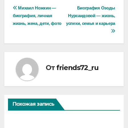
Навигация
Михаил Ножкин —
Биография Озоды
биография, личная
Нурсаидовой — жизнь,
по
жизнь, жена, дети, фото
успехи, семья и карьера
записям
От
friends72_ru
Похожая запись