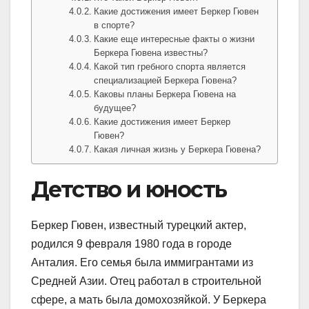
Какие достижения имеет Беркер Гювен
в спорте?
Какие еще интересные факты о жизни
Беркера Гювена известны?
Какой тип гребного спорта является
специализацией Беркера Гювена?
Каковы планы Беркера Гювена на
будущее?
Какие достижения имеет Беркер
Гювен?
Какая личная жизнь у Беркера Гювена?
Детство и юность
Беркер Гювен, известный турецкий актер,
родился 9 февраля 1980 года в городе
Анталия. Его семья была иммигрантами из
Средней Азии. Отец работал в строительной
сфере, а мать была домохозяйкой. У Беркера