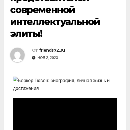
современной
интеллектуальной
элиты!
От
friends72_ru
НОЯ 2, 2023