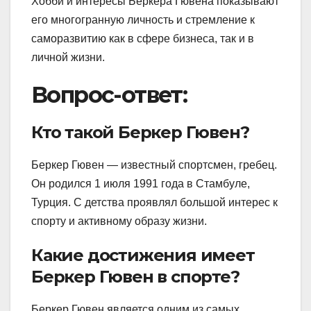
Хобби и интересы Беркера Гювена показывают
его многогранную личность и стремление к
саморазвитию как в сфере бизнеса, так и в
личной жизни.
Вопрос-ответ:
Кто такой Беркер Гювен?
Беркер Гювен — известный спортсмен, гребец.
Он родился 1 июля 1991 года в Стамбуле,
Турция. С детства проявлял большой интерес к
спорту и активному образу жизни.
Какие достижения имеет
Беркер Гювен в спорте?
Беркер Гювен является одним из самых