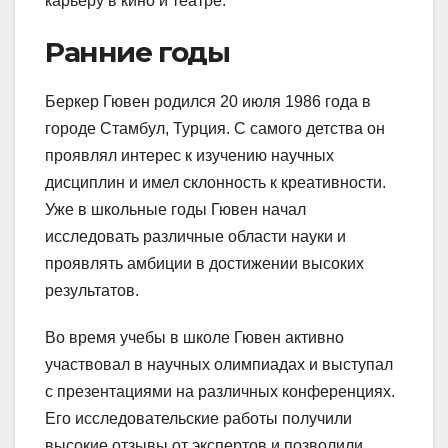
карьеру в кино и театре.
Ранние годы
Беркер Гювен родился 20 июля 1986 года в
городе Стамбул, Турция. С самого детства он
проявлял интерес к изучению научных
дисциплин и имел склонность к креативности.
Уже в школьные годы Гювен начал
исследовать различные области науки и
проявлять амбиции в достижении высоких
результатов.
Во время учебы в школе Гювен активно
участвовал в научных олимпиадах и выступал
с презентациями на различных конференциях.
Его исследовательские работы получили
высокие отзывы от экспертов и позволили