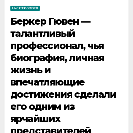
UNCATEGORISED
Беркер Гювен —
талантливый
профессионал, чья
биография, личная
жизнь и
впечатляющие
достижения сделали
его одним из
ярчайших
представителей