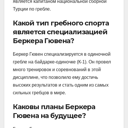
является капитаном национальной сборной
Турции по гребле.
Какой тип гребного спорта
является специализацией
Беркера Гювена?
Беркер Гювен специализируется в одиночной
гребле на байдарке-одиночке (К-1). Он провел
много тренировок и соревнований в этой
дисциплине, что позволило ему достичь
высоких результатов и стать одним из самых
сильных гребцов в мире.
Каковы планы Беркера
Гювена на будущее?