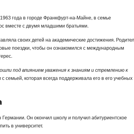
1963 года в городе Франкфурт-на-Майне, в семье
ос вместе с двумя младшими братьями.
авляла своих детей на академические достижения. Родите
еловые поездки, чтобы он ознакомился с международным
ерес.
ошли под влиянием уважения к знаниям и стремлению к
с семьей, которая всегда поддерживала его в его учебных 
а
в Германии. Он окончил школу и получил абитуриентское
пить в университет.