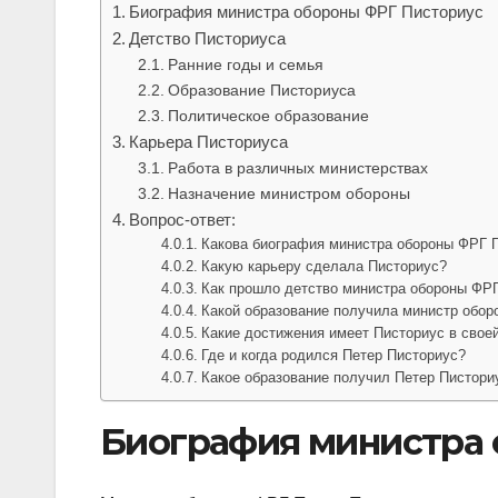
Биография министра обороны ФРГ Писториус
Детство Писториуса
Ранние годы и семья
Образование Писториуса
Политическое образование
Карьера Писториуса
Работа в различных министерствах
Назначение министром обороны
Вопрос-ответ:
Какова биография министра обороны ФРГ 
Какую карьеру сделала Писториус?
Как прошло детство министра обороны ФР
Какой образование получила министр обо
Какие достижения имеет Писториус в свое
Где и когда родился Петер Писториус?
Какое образование получил Петер Пистори
Биография министра 