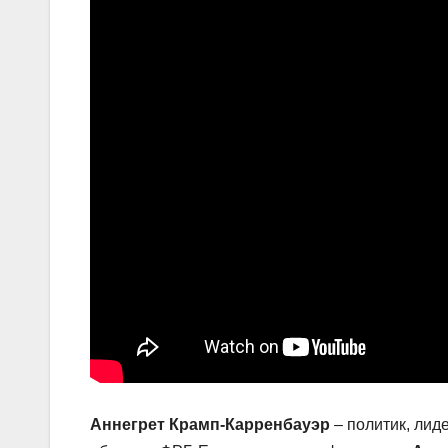
Аннегрет Крамп-Карренбауэр
– политик, лид