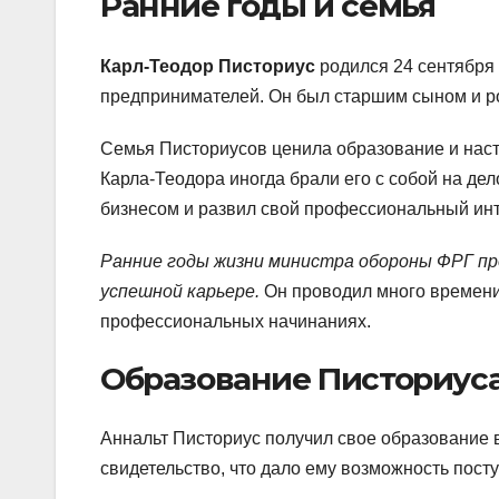
Ранние годы и семья
Карл-Теодор Писториус
родился 24 сентября 
предпринимателей. Он был старшим сыном и р
Семья Писториусов ценила образование и наст
Карла-Теодора иногда брали его с собой на д
бизнесом и развил свой профессиональный инт
Ранние годы жизни министра обороны ФРГ пр
успешной карьере.
Он проводил много времени 
профессиональных начинаниях.
Образование Писториус
Аннальт Писториус получил свое образование 
свидетельство, что дало ему возможность посту