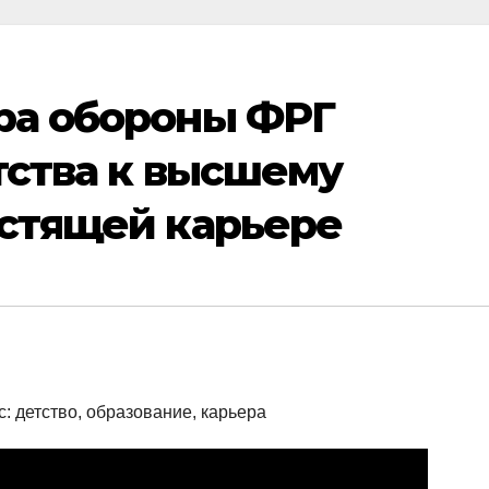
ра обороны ФРГ
тства к высшему
естящей карьере