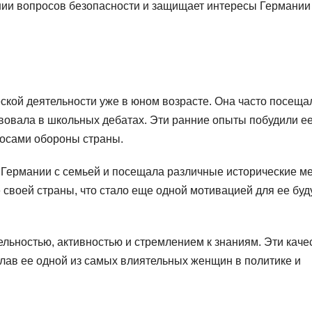
ении вопросов безопасности и защищает интересы Германии
ской деятельности уже в юном возрасте. Она часто посеща
твовала в школьных дебатах. Эти ранние опыты побудили е
росами обороны страны.
 Германии с семьей и посещала различные исторические ме
е своей страны, что стало еще одной мотивацией для ее бу
льностью, активностью и стремлением к знаниям. Эти каче
елав ее одной из самых влиятельных женщин в политике и