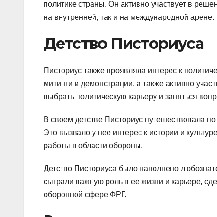
политике страны. Он активно участвует в реш
на внутренней, так и на международной арене.
Детство Писториуса
Писториус также проявляла интерес к политиче
митинги и демонстрации, а также активно учас
выбрать политическую карьеру и заняться воп
В своем детстве Писториус путешествовала по
Это вызвало у нее интерес к истории и культур
работы в области обороны.
Детство Писториуса было наполнено любознате
сыграли важную роль в ее жизни и карьере, сд
оборонной сфере ФРГ.