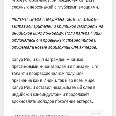
героев-любовников, он предпочёл сыграть
сложных персонажей с глубокими эмоциями.
Фильмы «Мера Нам Джана Када» и «Бадра»
заставили зрителей и критиков смотреть на
индийское кино по-новому. Роли Капура Риши
отличалась от привычных стереотипов и
открывала новые горизонты для актёров.
Капур Риши был награжден многими
престижными кинонаградами и призами. Его
талант и профессионализм получили
признание как в Индии, так и во всем мире.
Капур Риши оставил незабываемый след в
индийской киноиндустрии и продолжает
вдохновлять молодое поколение актёров.