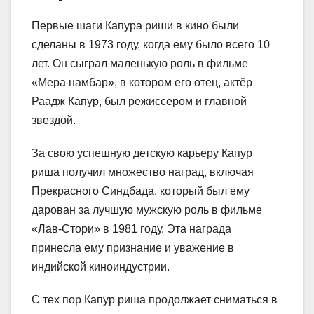
Первые шаги Капура риши в кино были
сделаны в 1973 году, когда ему было всего 10
лет. Он сыграл маленькую роль в фильме
«Мера намбар», в котором его отец, актёр
Раадж Капур, был режиссером и главной
звездой.
За свою успешную детскую карьеру Капур
риша получил множество наград, включая
Прекрасного Синдбада, который был ему
дарован за лучшую мужскую роль в фильме
«Лав-Стори» в 1981 году. Эта награда
принесла ему признание и уважение в
индийской киноиндустрии.
С тех пор Капур риша продолжает сниматься в