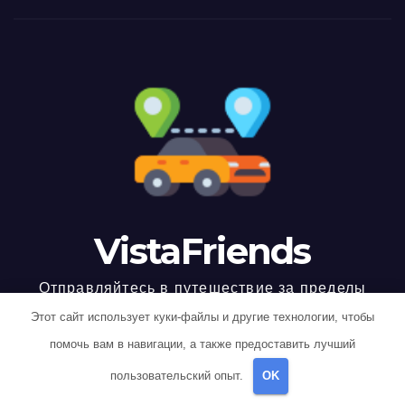
VistaFriends
Отправляйтесь в путешествие за пределы
границ
Этот сайт использует куки-файлы и другие технологии, чтобы
помочь вам в навигации, а также предоставить лучший
пользовательский опыт.
OK
Работает на WordPress
|
Тема: Newspaperex, автор
Themeansar