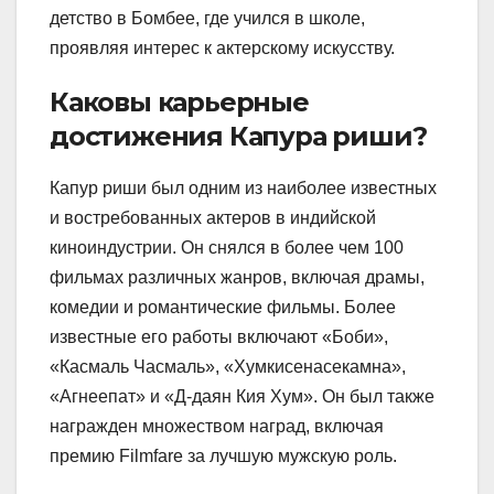
детство в Бомбее, где учился в школе,
проявляя интерес к актерскому искусству.
Каковы карьерные
достижения Капура риши?
Капур риши был одним из наиболее известных
и востребованных актеров в индийской
киноиндустрии. Он снялся в более чем 100
фильмах различных жанров, включая драмы,
комедии и романтические фильмы. Более
известные его работы включают «Боби»,
«Касмаль Часмаль», «Хумкисенасекамна»,
«Агнеепат» и «Д-даян Кия Хум». Он был также
награжден множеством наград, включая
премию Filmfare за лучшую мужскую роль.