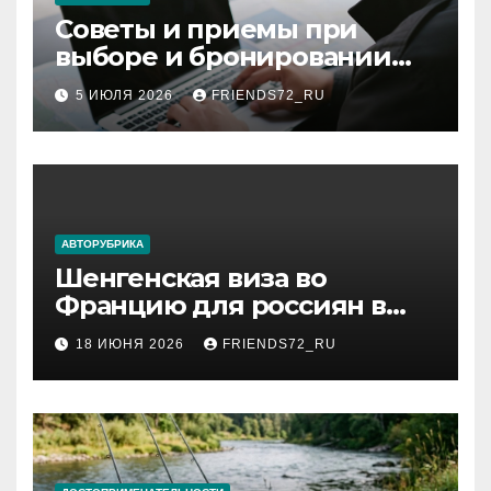
Советы и приемы при
выборе и бронировании
авиабилетов
5 ИЮЛЯ 2026
FRIENDS72_RU
АВТОРУБРИКА
Шенгенская виза во
Францию для россиян в
2026 году: сроки от 3 дней
18 ИЮНЯ 2026
FRIENDS72_RU
и список необходимых
документов