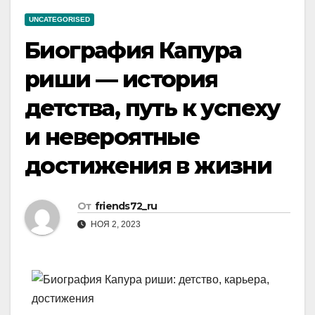
UNCATEGORISED
Биография Капура
риши — история
детства, путь к успеху
и невероятные
достижения в жизни
От
friends72_ru
НОЯ 2, 2023