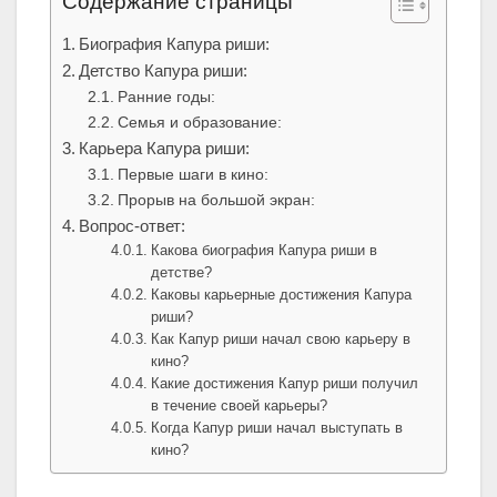
Содержание страницы
Биография Капура риши:
Детство Капура риши:
Ранние годы:
Семья и образование:
Карьера Капура риши:
Первые шаги в кино:
Прорыв на большой экран:
Вопрос-ответ:
Какова биография Капура риши в
детстве?
Каковы карьерные достижения Капура
риши?
Как Капур риши начал свою карьеру в
кино?
Какие достижения Капур риши получил
в течение своей карьеры?
Когда Капур риши начал выступать в
кино?