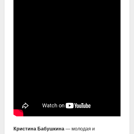
Кристина Бабушкина
— молодая и