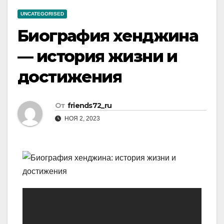
UNCATEGORISED
Биография хенджина
— история жизни и
достижения
От
friends72_ru
НОЯ 2, 2023