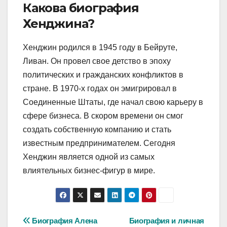
Какова биография
Хенджина?
Хенджин родился в 1945 году в Бейруте,
Ливан. Он провел свое детство в эпоху
политических и гражданских конфликтов в
стране. В 1970-х годах он эмигрировал в
Соединенные Штаты, где начал свою карьеру в
сфере бизнеса. В скором времени он смог
создать собственную компанию и стать
известным предпринимателем. Сегодня
Хенджин является одной из самых
влиятельных бизнес-фигур в мире.
Навигация
Биография Алена
Биография и личная