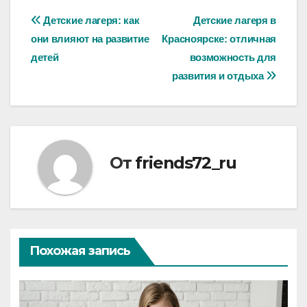
Навигация
Детские лагеря: как
Детские лагеря в
они влияют на развитие
Красноярске: отличная
по
детей
возможность для
записям
развития и отдыха
От
friends72_ru
Похожая запись