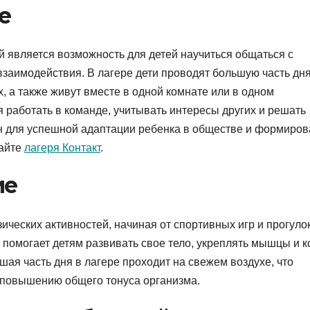
е
й является возможность для детей научиться общаться с
взаимодействия. В лагере дети проводят большую часть дн
х, а также живут вместе в одной комнате или в одном
я работать в команде, учитывать интересы других и решать
н для успешной адаптации ребенка в обществе и формиро
сайте
лагеря Контакт
.
ие
ических активностей, начиная от спортивных игр и прогуло
 помогает детям развивать свое тело, укреплять мышцы и к
ая часть дня в лагере проходит на свежем воздухе, что
 повышению общего тонуса организма.