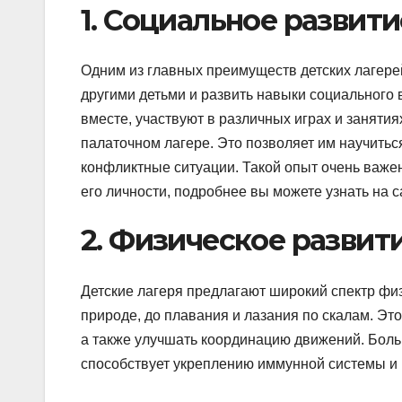
1. Социальное развити
Одним из главных преимуществ детских лагере
другими детьми и развить навыки социального 
вместе, участвуют в различных играх и занятия
палаточном лагере. Это позволяет им научитьс
конфликтные ситуации. Такой опыт очень важе
его личности, подробнее вы можете узнать на 
2. Физическое развит
Детские лагеря предлагают широкий спектр физ
природе, до плавания и лазания по скалам. Это
а также улучшать координацию движений. Больш
способствует укреплению иммунной системы и