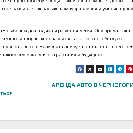
нате и приготовление пищи. Такой опыт помогает детям ста
также развивает их навыки самоуправления и умение прин
ным выбором для отдыха и развития детей. Они предлагают
ческого и творческого развития, а также способствуют
 новых навыков. Если вы планируете отправить своего ре
е такого решения для его развития и будущего.
АРЕНДА АВТО В ЧЕРНОГОР
иться