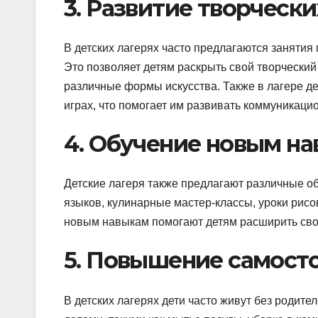
3. Развитие творческ
В детских лагерях часто предлагаются занятия 
Это позволяет детям раскрыть свой творческий
различные формы искусства. Также в лагере д
играх, что помогает им развивать коммуникаци
4. Обучение новым н
Детские лагеря также предлагают различные о
языков, кулинарные мастер-классы, уроки рисо
новым навыкам помогают детям расширить свой 
5. Повышение самост
В детских лагерях дети часто живут без роди