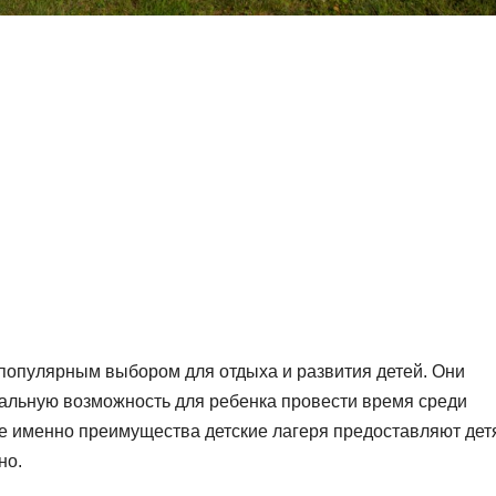
популярным выбором для отдыха и развития детей. Они
кальную возможность для ребенка провести время среди
ие именно преимущества детские лагеря предоставляют де
но.