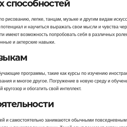
их способностей
по рисованию, лепке, танцам, музыке и другим видам искусс
 потенциал и научиться выражать свои мысли и чувства чер
ети имеют возможность попробовать себя в различных рол
онные и актерские навыки.
авыкам
бучающие программы, такие как курсы по изучению иностр
вания и многое другое. Погружение в новую среду и обучен
кругозор и обогатить свой интеллект.
оятельности
телей и самостоятельно занимаются обычными повседневным