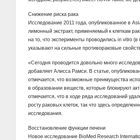
Снижение риска рака
Исследование 2011 года, опубликованное в Asian 
лимонный экстракт, применяемый к клеткам рак
на то, что эксперименты проводились in vitro (
указывают на сильные противораковые свойст
«Сегодня проводится довольно много исследов
добавляет Алисса Рамси. В статье, опубликованно
отмечается, что возможные преимущества исп
в образовании веществ, которые блокируют акти
отмечается, что в ходе ряда исследований удал
росту раковых клеток, так что здесь определе
исследования.
Восстановление функции печени
Новое исследование BioMed Research Internati