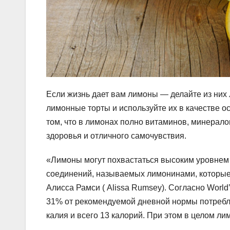
Если жизнь дает вам лимоны — делайте из них л
лимонные торты и используйте их в качестве 
том, что в лимонах полно витаминов, минерало
здоровья и отличного самочувствия.
«Лимоны могут похвастаться высоким уровнем 
соединений, называемых лимонинами, которые 
Алисса Рамси ( Alissa Rumsey). Согласно World
31% от рекомендуемой дневной нормы потребл
калия и всего 13 калорий. При этом в целом 