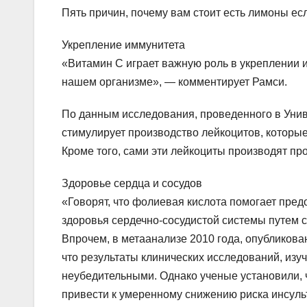
Пять причин, почему вам стоит есть лимоны ес
Укрепление иммунитета
«Витамин С играет важную роль в укреплении 
нашем организме», — комментирует Рамси.
По данным исследования, проведенного в Униве
стимулирует производство лейкоцитов, которые
Кроме того, сами эти лейкоциты производят пр
Здоровье сердца и сосудов
«Говорят, что фолиевая кислота помогает пред
здоровья сердечно-сосудистой системы путем 
Впрочем, в метаанализе 2010 года, опубликованн
что результаты клинических исследований, из
неубедительными. Однако ученые установили, 
привести к умеренному снижению риска инсуль