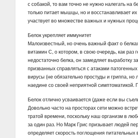
с собакой, то вам точно не нужно налегать на б
только питает мышцы, но и восстанавливает их 
участвует во множестве важных и нужных проц
Белок укрепляет иммунитет
Малоизвестный, но очень важный факт о белка
витамин С, о котором, в свою очередь, как раз 
недостаточно белка, он замедляет выработку 
призванных справляться с атаками патогенных б
вирусы (не обязательно простуды и гриппа, но 
наедине со своей неприятной симптоматикой. П
Белок отлично усваивается (даже если вы съел
Довольно часто на просторах сети можно встре
тратой времени, поскольку наш организм в люб
за один раз. Но Марк Грис призывает людей пер
определяет скорость поглощения питательных в