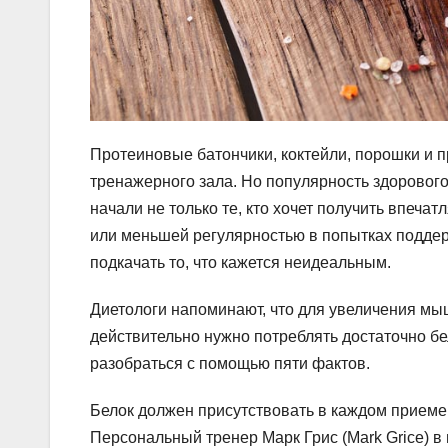
Протеиновые батончики, коктейли, порошки и 
тренажерного зала. Но популярность здорового
начали не только те, кто хочет получить впечат
или меньшей регулярностью в попытках поддер
подкачать то, что кажется неидеальным.
Диетологи напоминают, что для увеличения мы
действительно нужно потреблять достаточно б
разобраться с помощью пяти фактов.
Белок должен присутствовать в каждом прием
Персональный тренер Марк Грис (Mark Grice) в 