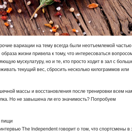
прочие вариации на тему всегда были неотъемлемой частью
 образа жизни привела к тому, что интересоваться вопросо
ляющую мускулатуру, но и те, кто просто ходит в зал с больш
живать текущий вес, сбросить несколько килограммов или
шечной массы и восстановления после тренировки всем на
елка. Но не завышена ли его значимость? Попробуем
е пищи
интервью The Independent говорит о том, что спортсмены в 