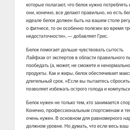
которые полагают, что белок нужно потреблять 
они, конечно, все делают правильно, но есть б
идеале белок должен быть на вашем столе регу
о фитнесе, то он особенно полезен во время т
недостаточности», — добавляет Грис.
Белок помогает дольше чувствовать сытость
Лайфхак от экспертов в области правильного пи
пообедать (а, может, не сможете и ненормально
продукты. Как и жиры, белок обеспечивает мак
длительный срок. «Если вы пытаетесь сбросить
позволяет избежать острого голода и компульс
Белок нужен не только тем, кто занимается спо
Конечно, профессиональным спортсменам и тем,
очень нужен. В основном для равномерного н
должном уровне. Но думать, что если весь ваш