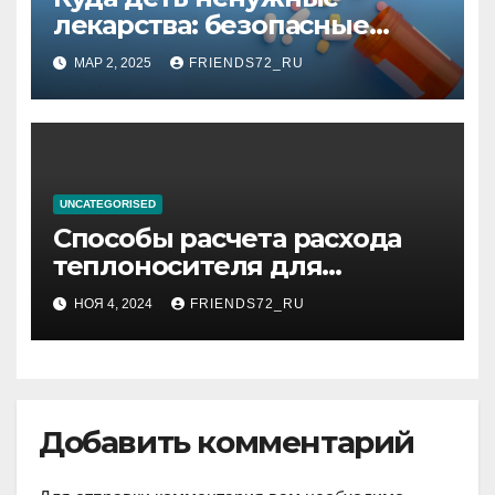
лекарства: безопасные
способы утилизации
МАР 2, 2025
FRIENDS72_RU
UNCATEGORISED
Способы расчета расхода
теплоносителя для
системы отопления
НОЯ 4, 2024
FRIENDS72_RU
Добавить комментарий