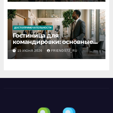
ДОСТОПРИМЕЧАТЕЛЬНОСТИ
Гостиница для
командировки: основные
критерии выбора
15 ИЮНЯ 2026
FRIENDS72_RU