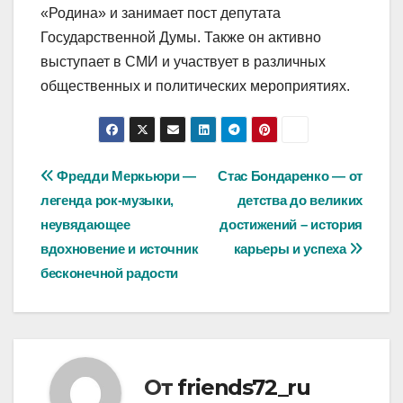
«Родина» и занимает пост депутата
Государственной Думы. Также он активно
выступает в СМИ и участвует в различных
общественных и политических мероприятиях.
Навигация
Фредди Меркьюри —
Стас Бондаренко — от
легенда рок-музыки,
детства до великих
по
неувядающее
достижений – история
записям
вдохновение и источник
карьеры и успеха
бесконечной радости
От
friends72_ru