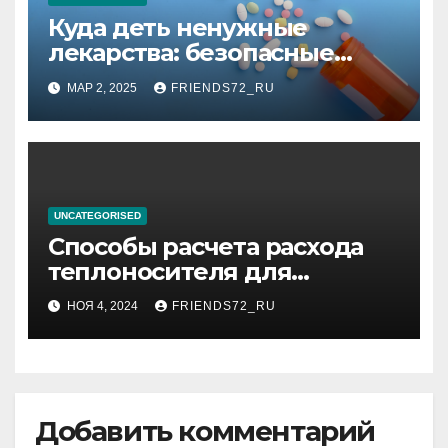
Куда деть ненужные
лекарства: безопасные
способы утилизации
МАР 2, 2025
FRIENDS72_RU
UNCATEGORISED
Способы расчета расхода
теплоносителя для
системы отопления
НОЯ 4, 2024
FRIENDS72_RU
Добавить комментарий