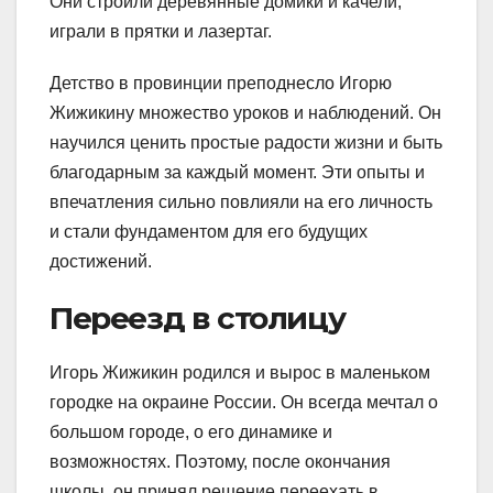
Они строили деревянные домики и качели,
играли в прятки и лазертаг.
Детство в провинции преподнесло Игорю
Жижикину множество уроков и наблюдений. Он
научился ценить простые радости жизни и быть
благодарным за каждый момент. Эти опыты и
впечатления сильно повлияли на его личность
и стали фундаментом для его будущих
достижений.
Переезд в столицу
Игорь Жижикин родился и вырос в маленьком
городке на окраине России. Он всегда мечтал о
большом городе, о его динамике и
возможностях. Поэтому, после окончания
школы, он принял решение переехать в