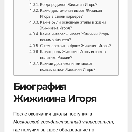
Когда родился Жижикин Игорь?
Какие достижения имеет Жижикин
Игорь в своей карьере?
Какие были основные этапы в жизни
Жижикина Игоря?
Какие интересы имеет Жижикин Игорь
помимо бизнеса?
С кем состоит в браке Жижикин Игорь?
Какую роль Жижикин Игорь играет в
политике России?
Какими достижениями может
похвастаться Жижикин Игорь?
Биография
Жижикина Игоря
После окончания школы поступил в
Московский государственный университет
,
где получил высшее образование по