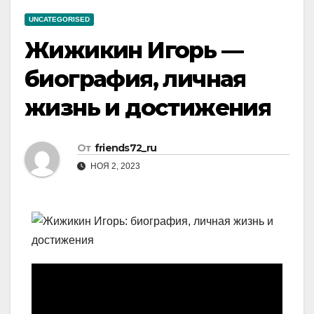
UNCATEGORISED
Жижикин Игорь —
биография, личная
жизнь и достижения
От
friends72_ru
НОЯ 2, 2023