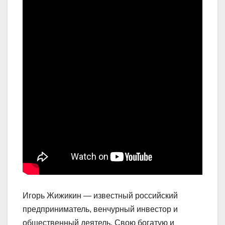
Игорь Жижикин — известный российский
предприниматель, венчурный инвестор и
общественный деятель. Свою богатую и