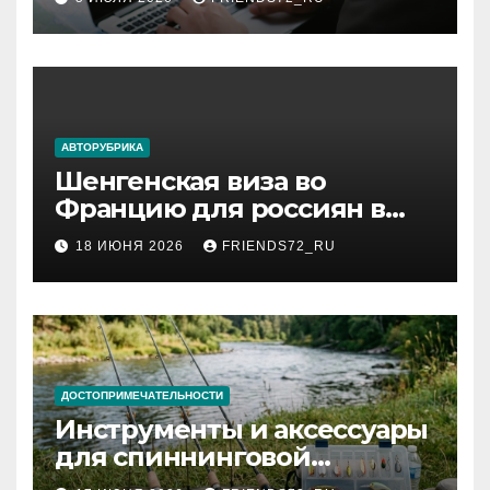
АВТОРУБРИКА
Шенгенская виза во
Францию для россиян в
2026 году: сроки от 3 дней
18 ИЮНЯ 2026
FRIENDS72_RU
и список необходимых
документов
ДОСТОПРИМЕЧАТЕЛЬНОСТИ
Инструменты и аксессуары
для спиннинговой
рыбалки: назначение и