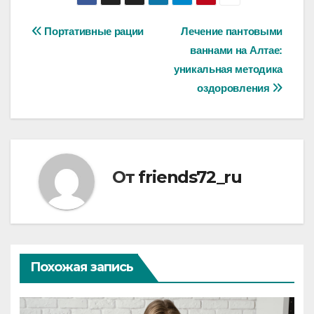
Навигация
Портативные рации
Лечение пантовыми
ваннами на Алтае:
по
уникальная методика
записям
оздоровления
От
friends72_ru
Похожая запись