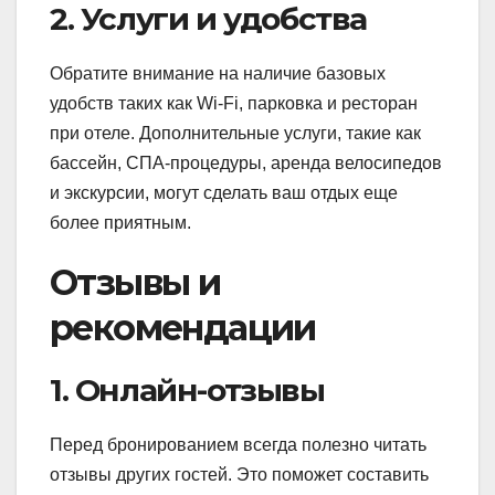
2. Услуги и удобства
Обратите внимание на наличие базовых
удобств таких как Wi-Fi, парковка и ресторан
при отеле. Дополнительные услуги, такие как
бассейн, СПА-процедуры, аренда велосипедов
и экскурсии, могут сделать ваш отдых еще
более приятным.
Отзывы и
рекомендации
1. Онлайн-отзывы
Перед бронированием всегда полезно читать
отзывы других гостей. Это поможет составить