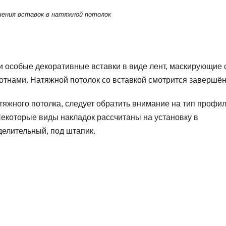
ения вставок в натяжной потолок
 особые декоративные вставки в виде лент, маскирующие 
отнами. Натяжной потолок со вставкой смотрится завершё
яжного потолка, следует обратить внимание на тип профил
Некоторые виды накладок рассчитаны на установку в
елительный, под штапик.