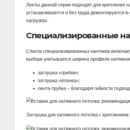
Ленты данной серии подходят для крепления н
устанавливаются и без труда демонтируются в
нагрузках.
Специализированные н
Список специализированных кантиков включает
выборе учитывается ширина профиля натяжног
заглушка «грибок»;
заглушка «ёлочка»;
лента-трубка – благодаря гибкости подхо
Заглушка для натяжного потолка с креплением