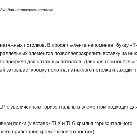
адка для натяжного потолка
натяжных потолков. В профиль-лента напоминает букву «Т»
араллельных элементов позволяет закрепить вставку на ни
го профиля для натяжных потолков. Длинная горизонтальн
ый закрывает кромку полотна натяжного потолка и заходит 
TLP с увеличенным горизонтальным элементом подходит дл
вной полки (у вставок TLX и TLG крылья горизонтального
шего прилегания кромок к поверхностям).