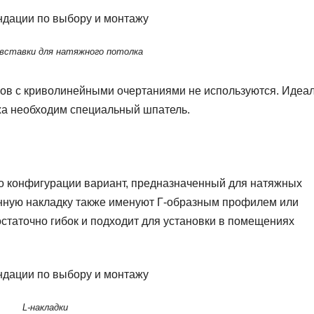
 вставки для натяжного потолка
лков с криволинейными очертаниями не используются. Идеа
жа необходим специальный шпатель.
по конфигурации вариант, предназначенный для натяжных
анную накладку также именуют Г-образным профилем или
остаточно гибок и подходит для установки в помещениях
L-накладки