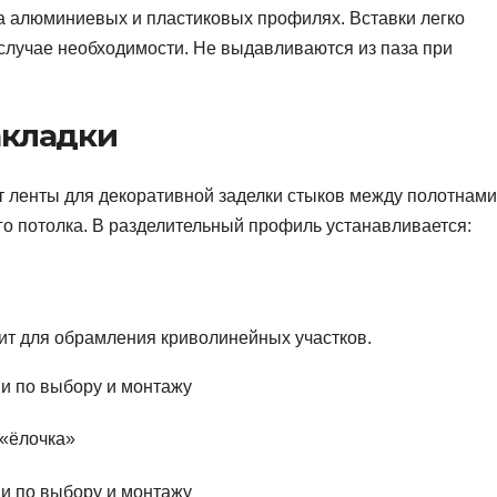
а алюминиевых и пластиковых профилях. Вставки легко
 случае необходимости. Не выдавливаются из паза при
акладки
 ленты для декоративной заделки стыков между полотнами
о потолка. В разделительный профиль устанавливается:
дит для обрамления криволинейных участков.
 «ёлочка»