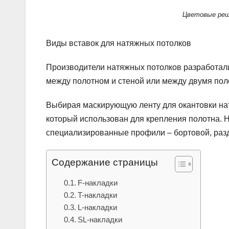
Цветовые реш
Виды вставок для натяжных потолков
Производители натяжных потолков разработали
между полотном и стеной или между двумя пол
Выбирая маскирующую ленту для окантовки нат
который использован для крепления полотна. 
специализированные профили – бортовой, разд
Содержание страницы
F-накладки
T-накладки
L-накладки
SL-накладки