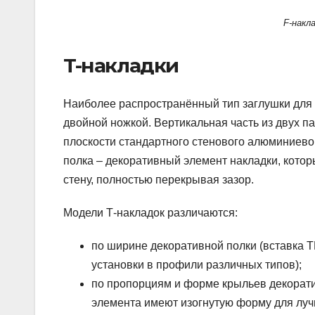
F-накл
T-накладки
Наиболее распространённый тип заглушки для 
двойной ножкой. Вертикальная часть из двух п
плоскости стандартного стенового алюминиево
полка – декоративный элемент накладки, котор
стену, полностью перекрывая зазор.
Модели Т-накладок различаются:
по ширине декоративной полки (вставка 
установки в профили различных типов);
по пропорциям и форме крыльев декорати
элемента имеют изогнутую форму для луч