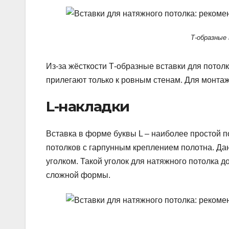
Т-образные
Из-за жёсткости Т-образные вставки для пото
прилегают только к ровным стенам. Для монта
L-накладки
Вставка в форме буквы L – наиболее простой 
потолков с гарпунным креплением полотна. Д
уголком. Такой уголок для натяжного потолка д
сложной формы.