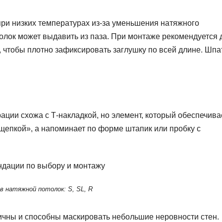
 при низких температурах из-за уменьшения натяжного
олок может выдавить из паза. При монтаже рекомендуется 
, чтобы плотно зафиксировать заглушку по всей длине. Шпа
ации схожа с Т-накладкой, но элемент, который обеспечива
епкой», а напоминает по форме штапик или пробку с
в натяжной потолок: S, SL, R
тичны и способны маскировать небольшие неровности стен.